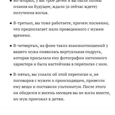
Во-вторых, у вас трое детей и вы были полны
планов на будущее, ждали (и сейчас ждете)
получения жилья.
В-третьих, вы тоже работаете, причем посменно,
что предполагает мало проведенного с мужем
времени.
В-четвертых, на фоне таких взаимоотношений у
вашего мужа появилась виртуальная подруга,
которая присылала ему фотографии интимного
характера и была настойчива в переписке с ним.
В-пятых, вы узнали об этой переписке и, не
поговорив с мужем о происходящем, привезли
ему вещи и поставили ультиматум. После этого
он обиделся и восемь месяцев вы не жили вместе,
но муж приезжал к детям.