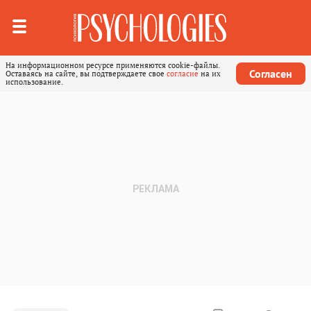
На информационном ресурсе применяются cookie-файлы.
Согласен
Оставаясь на сайте, вы подтверждаете свое
согласие
на их
использование.