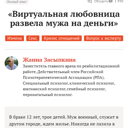
Обсудить
1 990
Личный опыт
«Виртуальная любовница
развела мужа на деньги»
Измена
Секс
Кризис отношений
Вопрос к эксперту
Жанна Засыпкина
Заместитель главного врача по реабилитационной
работе, Действительный член Российской
Психотерапевтической Ассоциации (РПА).
Специальный психолог, клинический психолог,
юнгианский психолог, семейный психолог,
перинатальный психолог.
В браке 12 лет, трое детей. Муж военный, служит в
другом городе, ждем жилье. Никогда не лазила в