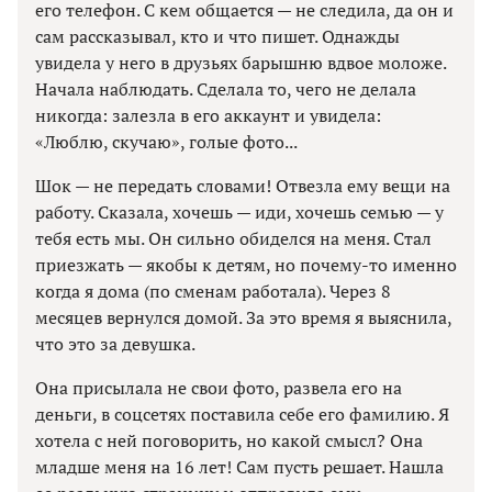
его телефон. С кем общается — не следила, да он и
сам рассказывал, кто и что пишет. Однажды
увидела у него в друзьях барышню вдвое моложе.
Начала наблюдать. Сделала то, чего не делала
никогда: залезла в его аккаунт и увидела:
«Люблю, скучаю», голые фото...
Шок — не передать словами! Отвезла ему вещи на
работу. Сказала, хочешь — иди, хочешь семью — у
тебя есть мы. Он сильно обиделся на меня. Стал
приезжать — якобы к детям, но почему-то именно
когда я дома (по сменам работала). Через 8
месяцев вернулся домой. За это время я выяснила,
что это за девушка.
Она присылала не свои фото, развела его на
деньги, в соцсетях поставила себе его фамилию. Я
хотела с ней поговорить, но какой смысл? Она
младше меня на 16 лет! Сам пусть решает. Нашла