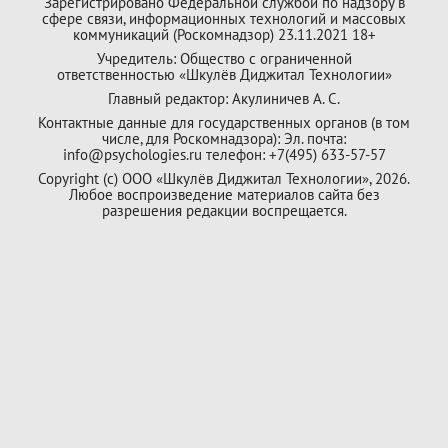
Зарегистрировано Федеральной службой по надзору в
сфере связи, информационных технологий и массовых
коммуникаций (Роскомнадзор) 23.11.2021 18+
Учредитель: Общество с ограниченной
ответственностью «Шкулёв Диджитал Технологии»
Главный редактор: Акулиничев А. С.
Контактные данные для государственных органов (в том
числе, для Роскомнадзора): Эл. почта:
info@psychologies.ru телефон: +7(495) 633-57-57
Copyright (с) ООО «Шкулёв Диджитал Технологии», 2026.
Любое воспроизведение материалов сайта без
разрешения редакции воспрещается.