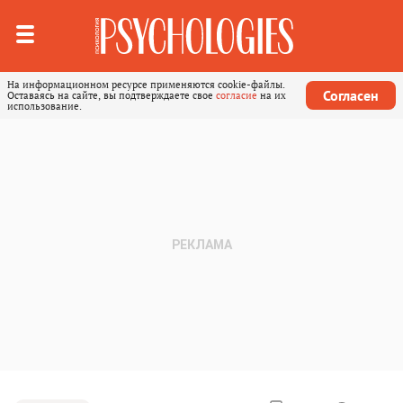
На информационном ресурсе применяются cookie-файлы.
Согласен
Оставаясь на сайте, вы подтверждаете свое
согласие
на их
использование.