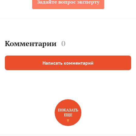
Задайте вопрос эксперту
Комментарии
0
Написать комментарий
ПОКАЗАТЬ
ЕЩЕ
НОВОЕ НА САЙТЕ