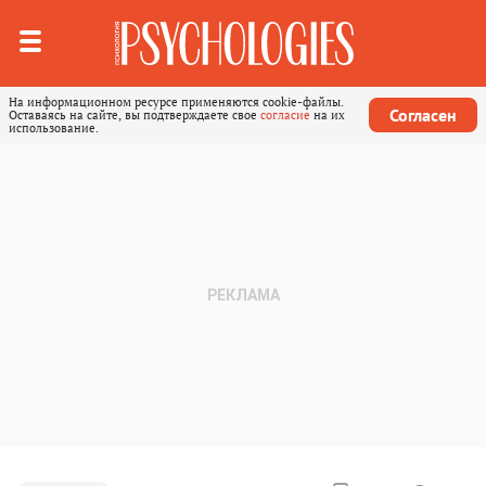
На информационном ресурсе применяются cookie-файлы.
Согласен
Оставаясь на сайте, вы подтверждаете свое
согласие
на их
использование.