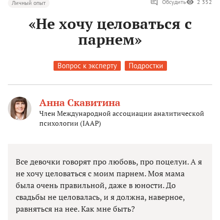
Обсудить
2 352
Личный опыт
«Не хочу целоваться с
парнем»
Вопрос к эксперту
Подростки
Анна Скавитина
Член Международной ассоциации аналитической
психологии (IAAP)
Все девочки говорят про любовь, про поцелуи. А я
не хочу целоваться с моим парнем. Моя мама
была очень правильной, даже в юности. До
свадьбы не целовалась, и я должна, наверное,
равняться на нее. Как мне быть?