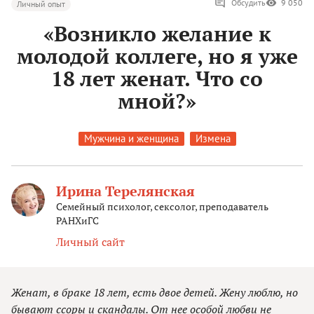
Обсудить
9 050
Личный опыт
«Возникло желание к
молодой коллеге, но я уже
18 лет женат. Что со
мной?»
Мужчина и женщина
Измена
Ирина Терелянская
Семейный психолог, сексолог, преподаватель
РАНХиГС
Личный сайт
Женат, в браке 18 лет, есть двое детей. Жену люблю, но
бывают ссоры и скандалы. От нее особой любви не