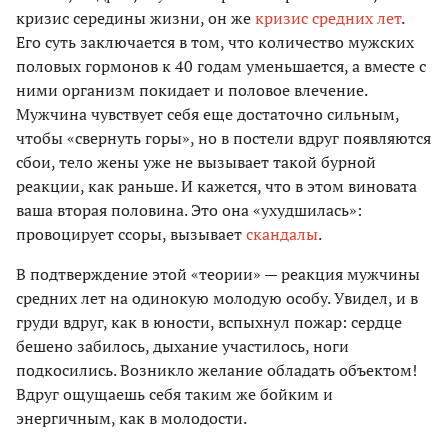
кризис середины жизни, он же
кризис средних лет
.
Его суть заключается в том, что количество мужских
половых гормонов к 40 годам уменьшается, а вместе с
ними организм покидает и половое влечение.
Мужчина чувствует себя еще достаточно сильным,
чтобы «свернуть горы», но в постели вдруг появляются
сбои, тело жены уже не вызывает такой бурной
реакции, как раньше. И кажется, что в этом виновата
ваша вторая половина. Это она «ухудшилась»:
провоцирует ссоры, вызывает
скандалы
.
В подтверждение этой «теории» — реакция мужчины
средних лет на одинокую молодую особу. Увидел, и в
груди вдруг, как в юности, вспыхнул пожар: сердце
бешено забилось, дыхание участилось, ноги
подкосились. Возникло желание обладать объектом!
Вдруг ощущаешь себя таким же бойким и
энергичным, как в молодости.