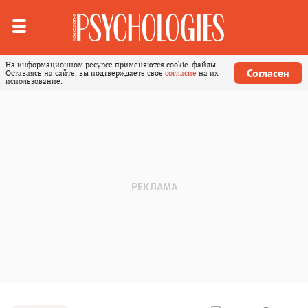
На информационном ресурсе применяются cookie-файлы.
Согласен
Оставаясь на сайте, вы подтверждаете свое
согласие
на их
использование.