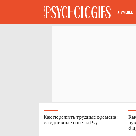
ЛУЧШЕЕ
Как пережить трудные времена:
Как
ежедневные советы Psy
чув
6 п