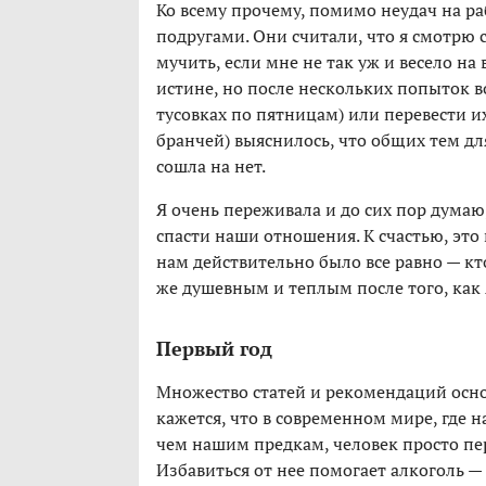
Ко всему прочему, помимо неудач на р
подругами. Они считали, что я смотрю 
мучить, если мне не так уж и весело на 
истине, но после нескольких попыток 
тусовках по пятницам) или перевести и
бранчей) выяснилось, что общих тем для
сошла на нет.
Я очень переживала и до сих пор думаю,
спасти наши отношения. К счастью, это
нам действительно было все равно — кт
же душевным и теплым после того, как 
Первый год
Множество статей и рекомендаций основ
кажется, что в современном мире, где 
чем нашим предкам, человек просто пер
Избавиться от нее помогает алкоголь —