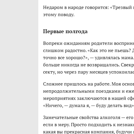
Недаром в народе говорится: «Трезвый 
этому поводу.
Первые полгода
Вопреки ожиданиям родители воспринял
слишком радостно. «Как это не пьешь? Д
точно все хорошо?», — удивлялась мама
больше никогда не возвращались. Свекро
секту, но через пару месяцев успокоила
Сложнее пришлось на работе. Моя основ
непродолжительными поездками и еже
мероприятиях заключаются в нашей сф
«Ничего, — думала я, — буду делать вид»
Замечательные свойства алкоголя — ег
если в меру. Просто подходить к незна
какая вы прекрасная компания, будучи 