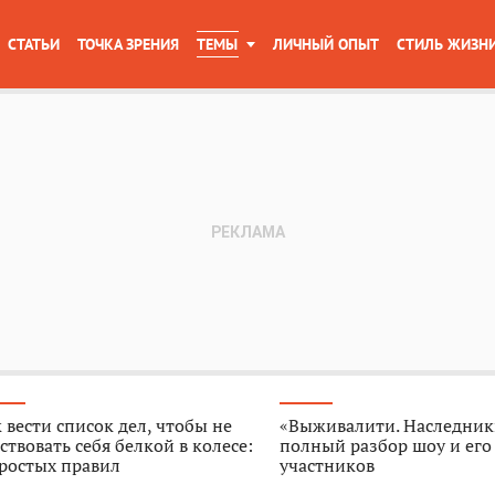
СТАТЬИ
ТОЧКА ЗРЕНИЯ
ТЕМЫ
ЛИЧНЫЙ ОПЫТ
СТИЛЬ ЖИЗН
 вести список дел, чтобы не
«Выживалити. Наследник
ствовать себя белкой в колесе:
полный разбор шоу и его
ростых правил
участников