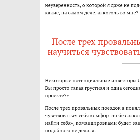
неуверенность, о которой я даже не по
какие, на самом деле, алкоголь во мне?
После трех провальны
научиться чувствовать
Некоторые потенциальные инвесторы бр
Вы просто такая грустная и одна сегодн
проекте?»
После трех провальных поездок я понял
чувствоваться себя комфортно без алко
найти себя», командировками будет зан
подобного не делала.