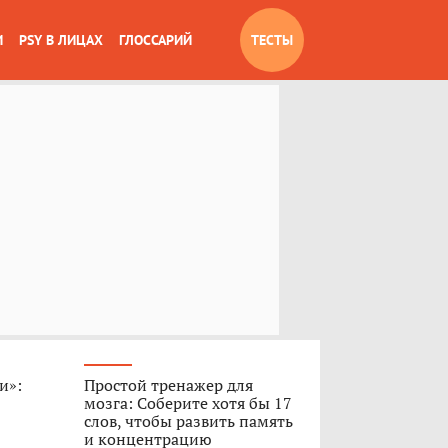
И
PSY В ЛИЦАХ
ГЛОССАРИЙ
ТЕСТЫ
и»:
Простой тренажер для
мозга: Соберите хотя бы 17
слов, чтобы развить память
и концентрацию