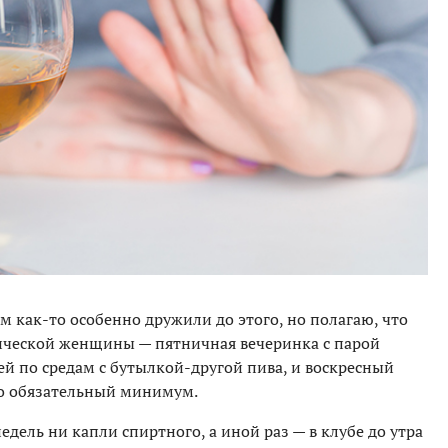
ем как-то особенно дружили до этого, но полагаю, что
ической женщины — пятничная вечеринка с парой
ей по средам с бутылкой-другой пива, и воскресный
то обязательный минимум.
едель ни капли спиртного, а иной раз — в клубе до утра