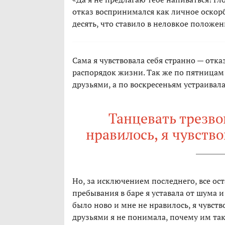
отказ воспринимался как личное оскор
десять, что ставило в неловкое положен
Сама я чувствовала себя странно — отк
распорядок жизни. Так же по пятницам я 
друзьями, а по воскресеньям устраива
Танцевать трезво
нравилось, я чувств
Но, за исключением последнего, все ос
пребывания в баре я уставала от шума 
было ново и мне не нравилось, я чувств
друзьями я не понимала, почему им так