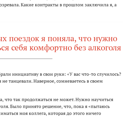
дозревала. Какие контракты в прошлом заключила я, а
х поездок я поняла, что нужно
ся себя комфортно без алкоголя
али инициативу в свои руки: «У вас что-то случилось?
я не танцевали. Наверное, сомневаетесь в своем
а, что так продолжаться не может. Нужно научиться
голя. Было принято решение, что, пока я «пытаюсь
иматься моя коллега, которая до этого ничего