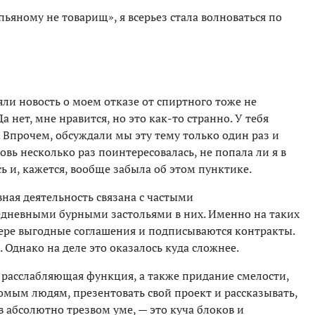
пьяному не товарищ», я всерьез стала волноваться по
и новость о моем отказе от спиртного тоже не
а нет, мне нравится, но это как-то странно. У тебя
. Впрочем, обсуждали мы эту тему только один раз и
вь несколько раз поинтересовалась, не попала ли я в
сь и, кажется, вообще забыла об этом пунктике.
ная деятельность связана с частыми
дневными бурными застольями в них. Именно на таких
ере выгодные соглашения и подписываются контракты.
. Однако на деле это оказалось куда сложнее.
о расслабляющая функция, а также придание смелости,
комым людям, презентовать свой проект и рассказывать,
в абсолютно трезвом уме, — это куча блоков и