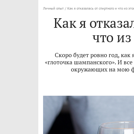
Личный опыт
/
Как я отказалась от спиртного и что из эт
Как я отказа
что из
Скоро будет ровно год, как 
«глоточка шампанского». И все
окружающих на мою фр