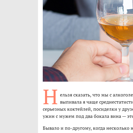
Н
ельзя сказать, что мы с алкогол
выпивала я чаще среднестатист
серьезных коктейлей, посиделки у друз
ужин с мужем под два бокала вина — э
Бывало и по-другому, когда несколько н