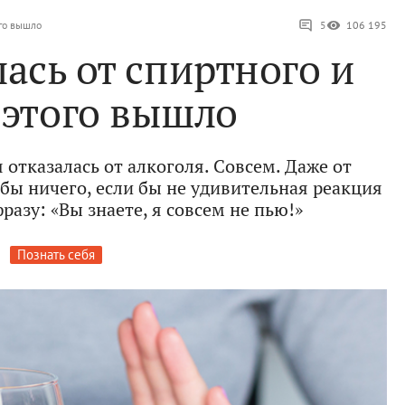
ого вышло
5
106 195
лась от спиртного и
 этого вышло
я отказалась от алкоголя. Совсем. Даже от
 бы ничего, если бы не удивительная реакция
азу: «Вы знаете, я совсем не пью!»
Познать себя