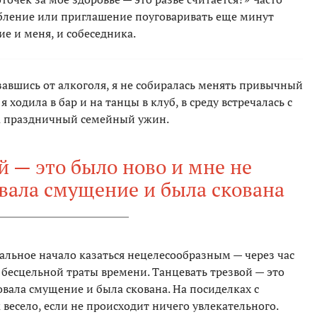
бление или приглашение поуговаривать еще минут
ие и меня, и собеседника.
азавшись от алкоголя, я не собиралась менять привычный
ходила в бар и на танцы в клуб, в среду встречалась с
ла праздничный семейный ужин.
й — это было ново и мне не
овала смущение и была скована
тальное начало казаться нецелесообразным — через час
и бесцельной траты времени. Танцевать трезвой — это
овала смущение и была скована. На посиделках с
 весело, если не происходит ничего увлекательного.