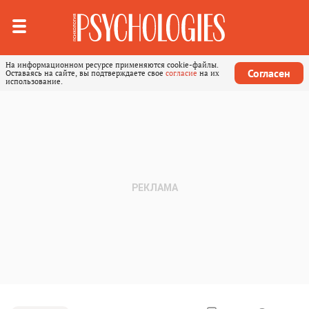
На информационном ресурсе применяются cookie-файлы.
Согласен
Оставаясь на сайте, вы подтверждаете свое
согласие
на их
использование.