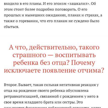
входило в его планы. И его эгоизм «зашкалил». Об
этом стоит более подробно поговорить. О его
прошлых и нынешних ожиданиях, планах и страхах, а
также о горевании, что его планам не суждено было
сбыться.
А что, действительно, такого
страшного — воспитывать
ребенка без отца? Почему
исключаете появление отчима?
Второе. Бывает, такая сильная негативная реакция у
отца на рождение своего ребенка обусловлена
ретравматизацией, связанной с рождением у него в
свое время младшего брата или сестры. Это
называется феноменом сиблинговой ревности, когда