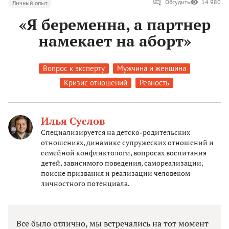
Обсудить
14 980
Личный опыт
«Я беременна, а партнер
намекает на аборт»
Вопрос к эксперту
Мужчина и женщина
Кризис отношений
Ревность
Илья Суслов
Специализируется на детско-родительских
отношениях, динамике супружеских отношений и
семейной конфликтологи, вопросах воспитания
детей, зависимого поведения, самореализации,
поиске призвания и реализации человеком
личностного потенциала.
Все было отлично, мы встречались на тот момент