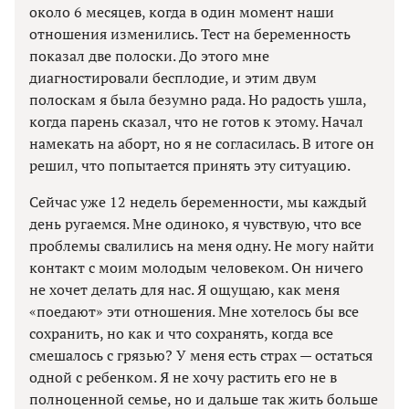
около 6 месяцев, когда в один момент наши
отношения изменились. Тест на беременность
показал две полоски. До этого мне
диагностировали бесплодие, и этим двум
полоскам я была безумно рада. Но радость ушла,
когда парень сказал, что не готов к этому. Начал
намекать на аборт, но я не согласилась. В итоге он
решил, что попытается принять эту ситуацию.
Сейчас уже 12 недель беременности, мы каждый
день ругаемся. Мне одиноко, я чувствую, что все
проблемы свалились на меня одну. Не могу найти
контакт с моим молодым человеком. Он ничего
не хочет делать для нас. Я ощущаю, как меня
«поедают» эти отношения. Мне хотелось бы все
сохранить, но как и что сохранять, когда все
смешалось с грязью? У меня есть страх — остаться
одной с ребенком. Я не хочу растить его не в
полноценной семье, но и дальше так жить больше