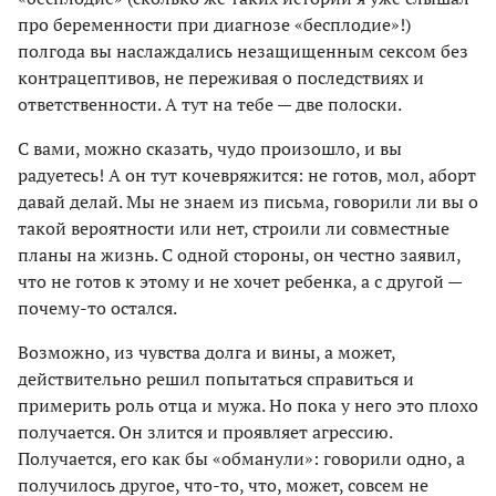
про беременности при диагнозе «бесплодие»!)
полгода вы наслаждались незащищенным сексом без
контрацептивов, не переживая о последствиях и
ответственности. А тут на тебе — две полоски.
С вами, можно сказать, чудо произошло, и вы
радуетесь! А он тут кочевряжится: не готов, мол, аборт
давай делай. Мы не знаем из письма, говорили ли вы о
такой вероятности или нет, строили ли совместные
планы на жизнь. С одной стороны, он честно заявил,
что не готов к этому и не хочет ребенка, а с другой —
почему-то остался.
Возможно, из чувства долга и вины, а может,
действительно решил попытаться справиться и
примерить роль отца и мужа. Но пока у него это плохо
получается. Он злится и проявляет агрессию.
Получается, его как бы «обманули»: говорили одно, а
получилось другое, что-то, что, может, совсем не