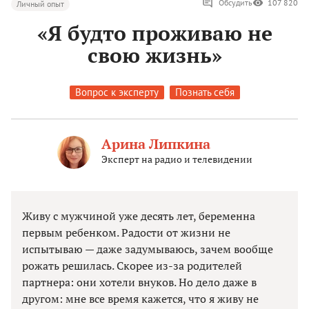
Обсудить
107 820
Личный опыт
«Я будто проживаю не
свою жизнь»
Вопрос к эксперту
Познать себя
Арина Липкина
Эксперт на радио и телевидении
Живу с мужчиной уже десять лет, беременна
первым ребенком. Радости от жизни не
испытываю — даже задумываюсь, зачем вообще
рожать решилась. Скорее из-за родителей
партнера: они хотели внуков. Но дело даже в
другом: мне все время кажется, что я живу не