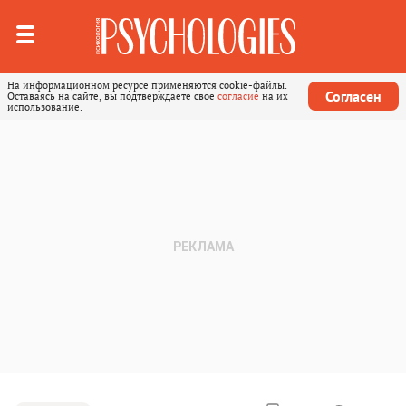
На информационном ресурсе применяются cookie-файлы.
Согласен
Оставаясь на сайте, вы подтверждаете свое
согласие
на их
использование.