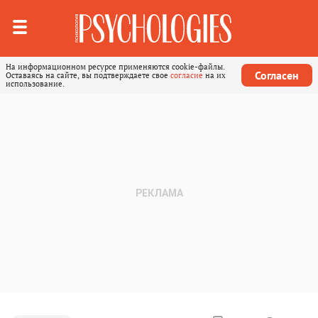
На информационном ресурсе применяются cookie-файлы.
Согласен
Оставаясь на сайте, вы подтверждаете свое
согласие
на их
использование.