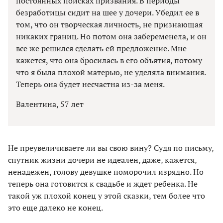
постоянных поисках призвания. В периоды
безработицы сидит на шее у дочери. Убедил ее в
том, что он творческая личность, не признающая
никаких границ. Но потом она забеременела, и он
все же решился сделать ей предложение. Мне
кажется, что она бросилась в его объятия, потому
что я была плохой матерью, не уделяла внимания.
Теперь она будет несчастна из-за меня.
Валентина, 57 лет
Не преувеличиваете ли вы свою вину? Судя по письму,
спутник жизни дочери не идеален, даже, кажется,
ненадежен, голову девушке поморочил изрядно. Но
теперь она готовится к свадьбе и ждет ребенка. Не
такой уж плохой конец у этой сказки, тем более что
это еще далеко не конец.