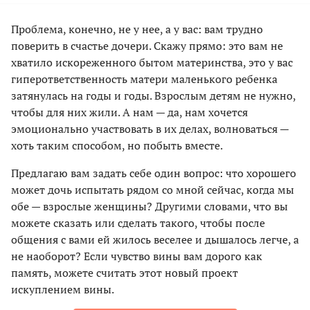
Проблема, конечно, не у нее, а у вас: вам трудно
поверить в счастье дочери. Скажу прямо: это вам не
хватило искореженного бытом материнства, это у вас
гиперответственность матери маленького ребенка
затянулась на годы и годы. Взрослым детям не нужно,
чтобы для них жили. А нам — да, нам хочется
эмоционально участвовать в их делах, волноваться —
хоть таким способом, но побыть вместе.
Предлагаю вам задать себе один вопрос: что хорошего
может дочь испытать рядом со мной сейчас, когда мы
обе — взрослые женщины? Другими словами, что вы
можете сказать или сделать такого, чтобы после
общения с вами ей жилось веселее и дышалось легче, а
не наоборот? Если чувство вины вам дорого как
память, можете считать этот новый проект
искуплением вины.