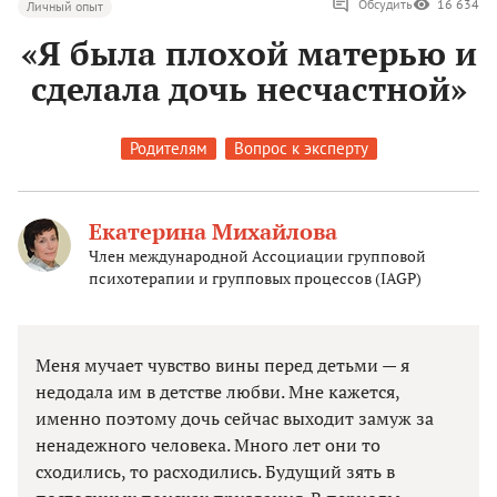
Обсудить
16 634
Личный опыт
«Я была плохой матерью и
сделала дочь несчастной»
Родителям
Вопрос к эксперту
Екатерина Михайлова
Член международной Ассоциации групповой
психотерапии и групповых процессов (IAGP)
Меня мучает чувство вины перед детьми — я
недодала им в детстве любви. Мне кажется,
именно поэтому дочь сейчас выходит замуж за
ненадежного человека. Много лет они то
сходились, то расходились. Будущий зять в