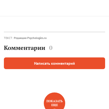
ТЕКСТ:
Редакция Psychologies.ru
Комментарии
0
Написать комментарий
ПОКАЗАТЬ
ЕЩЕ
НОВОЕ НА САЙТЕ