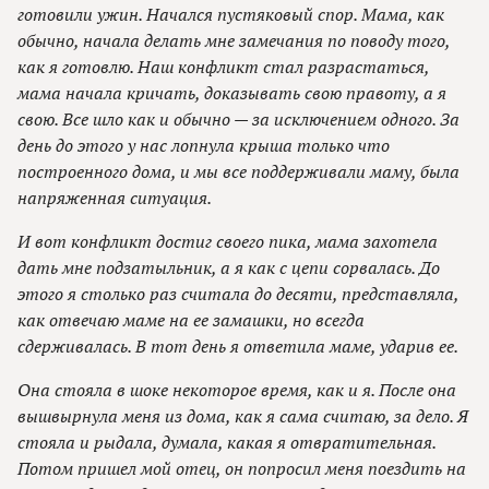
готовили ужин. Начался пустяковый спор. Мама, как
обычно, начала делать мне замечания по поводу того,
как я готовлю. Наш конфликт стал разрастаться,
мама начала кричать, доказывать свою правоту, а я
свою. Все шло как и обычно — за исключением одного. За
день до этого у нас лопнула крыша только что
построенного дома, и мы все поддерживали маму, была
напряженная ситуация.
И вот конфликт достиг своего пика, мама захотела
дать мне подзатыльник, а я как с цепи сорвалась. До
этого я столько раз считала до десяти, представляла,
как отвечаю маме на ее замашки, но всегда
сдерживалась. В тот день я ответила маме, ударив ее.
Она стояла в шоке некоторое время, как и я. После она
вышвырнула меня из дома, как я сама считаю, за дело. Я
стояла и рыдала, думала, какая я отвратительная.
Потом пришел мой отец, он попросил меня поездить на