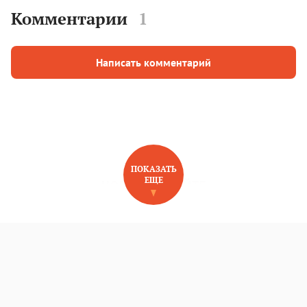
Комментарии
1
Написать комментарий
ПОКАЗАТЬ
ЕЩЕ
НОВОЕ НА САЙТЕ