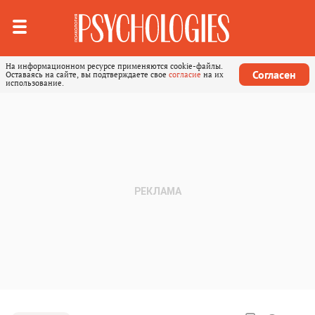
На информационном ресурсе применяются cookie-файлы.
Согласен
Оставаясь на сайте, вы подтверждаете свое
согласие
на их
использование.