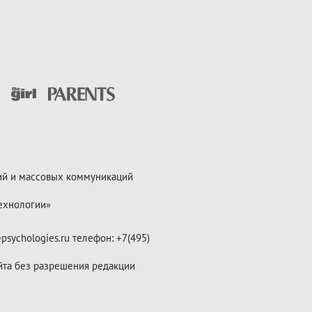
ий и массовых коммуникаций
ехнологии»
psychologies.ru телефон: +7(495)
йта без разрешения редакции