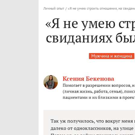
Личный опыт
/
«Я не умею строить отношения, на свидан
«Я не умею ст
свиданиях был
Мужчина и женщина
Ксения Бекенова
Помогает в разрешении вопросов, 
(личная жизнь, работа, семья), пои
пациентами и их близкими в проект
Так уж получилось, что вокруг меня
далеко от одноклассников, на улице