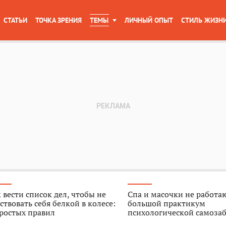
СТАТЬИ
ТОЧКА ЗРЕНИЯ
ТЕМЫ
ЛИЧНЫЙ ОПЫТ
СТИЛЬ ЖИЗН
 вести список дел, чтобы не
Спа и масочки не работа
ствовать себя белкой в колесе:
большой практикум
ростых правил
психологической самоза