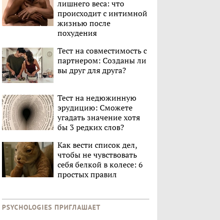
лишнего веса: что
происходит с интимной
жизнью после
похудения
Тест на совместимость с
партнером: Созданы ли
вы друг для друга?
Тест на недюжинную
эрудицию: Сможете
угадать значение хотя
бы 3 редких слов?
Как вести список дел,
чтобы не чувствовать
себя белкой в колесе: 6
простых правил
PSYCHOLOGIES ПРИГЛАШАЕТ