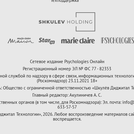
Техподдержка
Сетевое издание Psychologies Онлайн
Регистрационный номер ЭЛ № ФС 77 - 82353
ной службой по надзору в сфере связи, информационных технолог
(Роскомнадзор) 23.11.2021 18+
ь: Общество с ограниченной ответственностью «Шкулёв Диджитал Т
Главный редактор: Акулиничев А. С.
венных органов (в том числе, для Роскомнадзора): Эл. почта: info@
633-57-57
Диджитал Технологии», 2026. Любое воспроизведение материалов са
воспрещается.