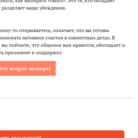
нать, как выбирать «своих». Это те, кто обладает
 разделяет ваши убеждения.
ому-то открываетесь, означает, что вы готовы
ринимать активное участие в совместных делах. В
 вы поймете, что общение вам нравится, обогащает и
ть признание и поддержку.
йте вопрос эксперту
сать комментарий