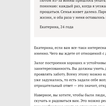
Потом из-за войны пришлось уехать, 
понимаю: каждый раз, когда я уезжа
прощаться. Семья живет далеко. Пар
жизни, и оба раза у меня оставалось
Екатерина, 24 года
Екатерина, если вам все-таки интересн
именно. Чего вы ждете от отношений с
Залог построения хороших и устойчив
заинтересованность. Вы должны уметь 
проявлять заботу. Всему этому можно на
уже задумались, то есть задали себе в
отрицательный ответ — это значит, отк
Наверное, вы хотите, чтобы были люди
скучать и радоваться вам. Это можно ре