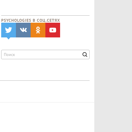
PSYCHOLOGIES В CОЦ.СЕТЯХ