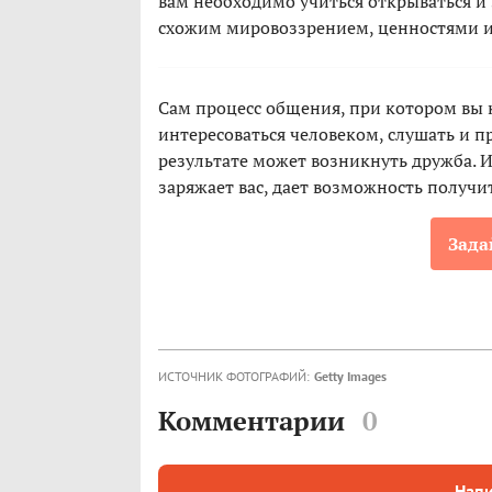
вам необходимо учиться открываться и з
схожим мировоззрением, ценностями и
Сам процесс общения, при котором вы к
интересоваться человеком, слушать и п
результате может возникнуть дружба. И
заряжает вас, дает возможность получи
Зада
ИСТОЧНИК ФОТОГРАФИЙ:
Getty Images
Комментарии
0
Напи