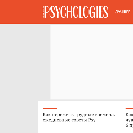
ЛУЧШЕЕ
Как пережить трудные времена:
Как
ежедневные советы Psy
чув
6 п