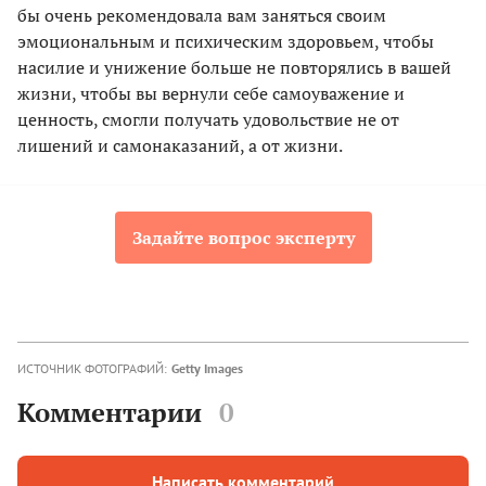
бы очень рекомендовала вам заняться своим
эмоциональным и психическим здоровьем, чтобы
насилие и унижение больше не повторялись в вашей
жизни, чтобы вы вернули себе самоуважение и
ценность, смогли получать удовольствие не от
лишений и самонаказаний, а от жизни.
Задайте вопрос эксперту
ИСТОЧНИК ФОТОГРАФИЙ:
Getty Images
Комментарии
0
Написать комментарий