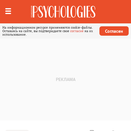
На информационном ресурсе применяются cookie-файлы.
Согласен
Оставаясь на сайте, вы подтверждаете свое
согласие
на их
использование.