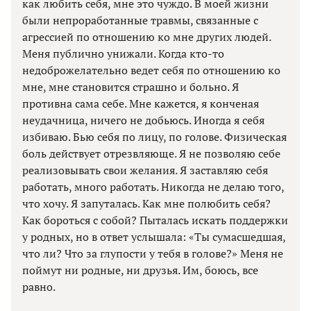
как любить себя, мне это чуждо. В моей жизни
были непроработанные травмы, связанные с
агрессией по отношению ко мне других людей.
Меня публично унижали. Когда кто-то
недоброжелательно ведет себя по отношению ко
мне, мне становится страшно и больно. Я
противна сама себе. Мне кажется, я конченая
неудачница, ничего не добьюсь. Иногда я себя
избиваю. Бью себя по лицу, по голове. Физическая
боль действует отрезвляюще. Я не позволяю себе
реализовывать свои желания. Я заставляю себя
работать, много работать. Никогда не делаю того,
что хочу. Я запуталась. Как мне полюбить себя?
Как бороться с собой? Пыталась искать поддержки
у родных, но в ответ услышала: «Ты сумасшедшая,
что ли? Что за глупости у тебя в голове?» Меня не
поймут ни родные, ни друзья. Им, боюсь, все
равно.