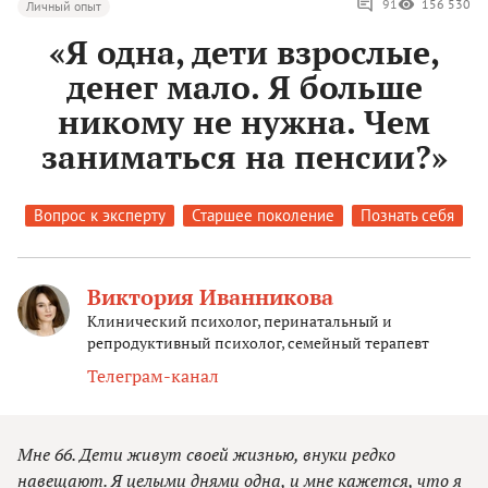
91
156 530
Личный опыт
«Я одна, дети взрослые,
денег мало. Я больше
никому не нужна. Чем
заниматься на пенсии?»
Вопрос к эксперту
Старшее поколение
Познать себя
Виктория Иванникова
Клинический психолог, перинатальный и
репродуктивный психолог, семейный терапевт
Телеграм-канал
Мне 66. Дети живут своей жизнью, внуки редко
навещают. Я целыми днями одна, и мне кажется, что я