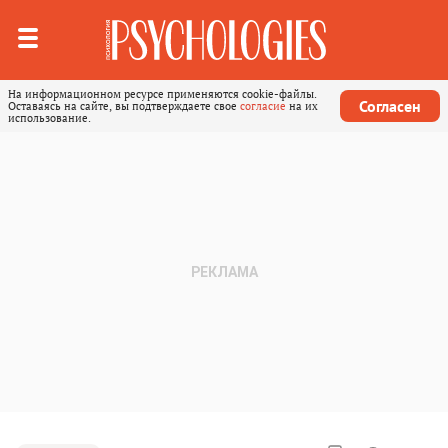
На информационном ресурсе применяются cookie-файлы.
Согласен
Оставаясь на сайте, вы подтверждаете свое
согласие
на их
использование.