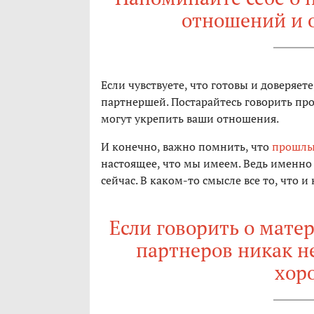
отношений и о
Если чувствуете, что готовы и доверяет
партнершей. Постарайтесь говорить пр
могут укрепить ваши отношения.
И конечно, важно помнить, что
прошлы
настоящее, что мы имеем. Ведь именно 
сейчас. В каком-то смысле все то, что и 
Если говорить о мате
партнеров никак не
хор