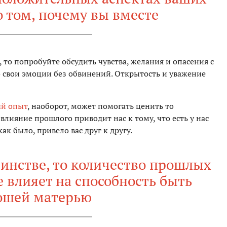
 том, почему вы вместе
е, то попробуйте обсудить чувства, желания и опасения с
о свои эмоции без обвинений. Открытость и уважение
й опыт
, наоборот, может помогать ценить то
влияние прошлого приводит нас к тому, что есть у нас
как было, привело вас друг к другу.
ринстве, то количество прошлых
 влияет на способность быть
ошей матерью