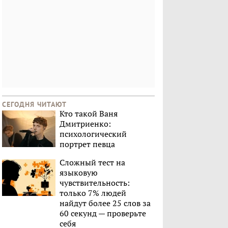
СЕГОДНЯ ЧИТАЮТ
Кто такой Ваня
Дмитриенко:
психологический
портрет певца
Сложный тест на
языковую
чувствительность:
только 7% людей
найдут более 25 слов за
60 секунд — проверьте
себя