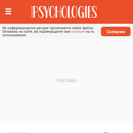
На информационном ресурсе применяются cookie-файлы.
Согласен
Оставаясь на сайте, вы подтверждаете свое
согласие
на их
использование.