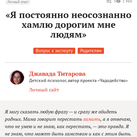
3
1 960
Личный опыт
«Я постоянно неосознанно
хамлю дорогим мне
людям»
Вопрос к эксперту
Родителям
Джавада Титарова
Детский психолог, автор проекта «Чадодейство»
Личный сайт
Я могу сказать любую фразу — и сразу же обидеть
родных. Мама говорит перестать
хамить
, а я отвечаю,
что не умею и не знаю, как перестать, — это правда. Я
не знаю, что может быть хамством и как с этим быть.