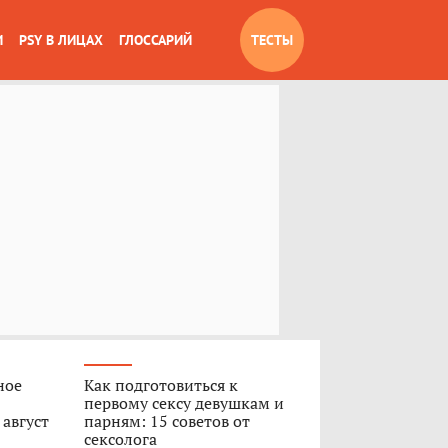
И
PSY В ЛИЦАХ
ГЛОССАРИЙ
ТЕСТЫ
ное
Как подготовиться к
первому сексу девушкам и
 август
парням: 15 советов от
сексолога