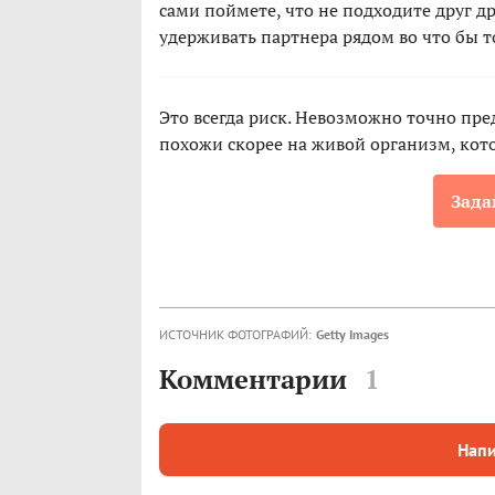
сами поймете, что не подходите друг дру
удерживать партнера рядом во что бы то
Это всегда риск. Невозможно точно пре
похожи скорее на живой организм, кото
Зада
ИСТОЧНИК ФОТОГРАФИЙ:
Getty Images
Комментарии
1
Напи