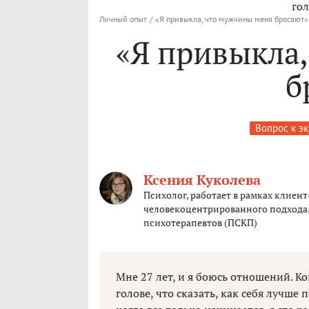
гол
Личный опыт
/
«Я привыкла, что мужчины меня бросают»
«Я привыкла
б
Вопрос к э
Ксения Куколева
Психолог, работает в рамках клие
человекоцентрированного подхода
психотерапевтов (ПСКП)
Мне 27 лет, и я боюсь отношений. К
голове, что сказать, как себя лучше 