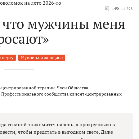
оволомок на лето 2026-го
1
11 298
, что мужчины меня
росают»
ксперту
Мужчина и женщина
нт-центрированной терапии. Член Общества
, Профессионального сообщества клиент-центрированных
огда со мной знакомится парень, я прокручиваю в
повести, чтобы предстать в выгодном свете. Даже