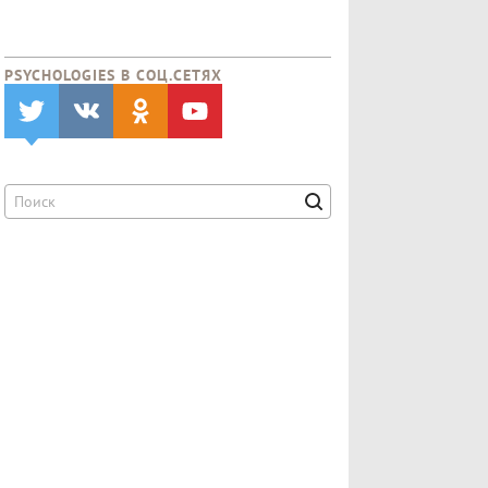
PSYCHOLOGIES В CОЦ.СЕТЯХ