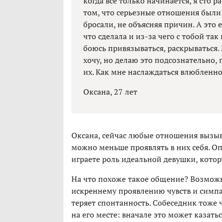
когда все только начинается, я сто 
том, что серьезные отношения были 
бросали, не объясняя причин. А это 
что сделала и из-за чего с тобой та
боюсь привязываться, раскрываться. 
хочу, но делаю это подсознательно
их. Как мне наслаждаться влюбленно
Оксана, 27 лет
Оксана, сейчас любые отношения вызыва
можно меньше проявлять в них себя. Оп
играете роль идеальной девушки, котор
На что похоже такое общение? Возможн
искреннему проявлению чувств и симпа
теряет спонтанность. Собеседник тоже 
на его месте: вначале это может казать