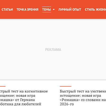
СТАТЬИ
ТОЧКА ЗРЕНИЯ
ТЕМЫ
ЛИЧНЫЙ ОПЫТ
СТИЛЬ ЖИЗН
трый тест на когнитивное
Быстрый тест на умствен
ощение: новая игра
истощение: новая игра
омашка» от Германа
«Ромашка» со словами на
бботина для любителей
2026-го