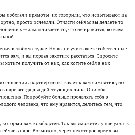
ы избегали прямоты: не говорили, что испытывают на
ортно, просто исчезали. Отчасти сейчас вы делаете то
тношениях — замалчиваете то, что не нравится, во всем
альной.
ения в любом случае. Но вы не учитываете собственные
ся вам, и вы первая захотите расстаться. Спросите
ы хотите получить от них, как хотите себя в них
оотношений: партнер испытывает к вам симпатию, но
о в паре всегда два действующих лица. Они оба
отношения. Попробуйте больше проявлять себя в
одого человека, что ему нравится, делитесь тем, что
, который вам комфортен. Так вы сможете лучше узнать
 сейчас в паре. Возможно, через некоторое время вы