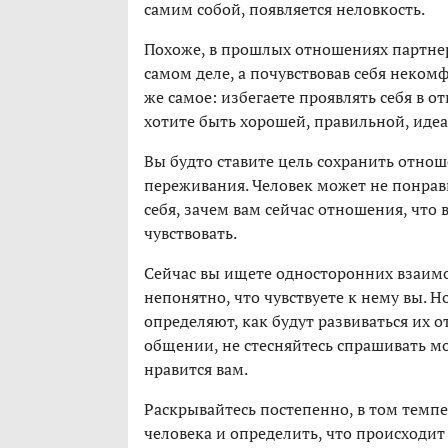
самим собой, появляется неловкость.
Похоже, в прошлых отношениях партнер
самом деле, а почувствовав себя некомф
же самое: избегаете проявлять себя в о
хотите быть хорошей, правильной, иде
Вы будто ставите цель сохранить отнош
переживания. Человек может не понравит
себя, зачем вам сейчас отношения, что в
чувствовать.
Сейчас вы ищете односторонних взаим
непонятно, что чувствуете к нему вы. Н
определяют, как будут развиваться их 
общении, не стесняйтесь спрашивать мол
нравится вам.
Раскрывайтесь постепенно, в том темпе
человека и определить, что происходит