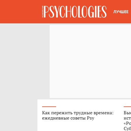
ЛУЧШЕЕ
Как пережить трудные времена:
Быс
ежедневные советы Psy
ист
«Р
Су