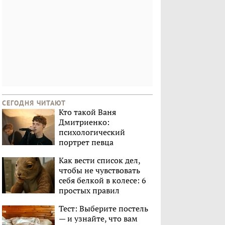
СЕГОДНЯ ЧИТАЮТ
Кто такой Ваня
Дмитриенко:
психологический
портрет певца
Как вести список дел,
чтобы не чувствовать
себя белкой в колесе: 6
простых правил
Тест: Выберите постель
— и узнайте, что вам