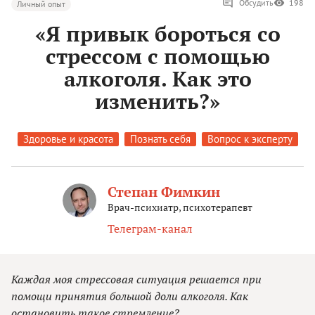
Обсудить
198
Личный опыт
«Я привык бороться со
стрессом с помощью
алкоголя. Как это
изменить?»
Здоровье и красота
Познать себя
Вопрос к эксперту
Степан Фимкин
Врач-психиатр, психотерапевт
Телеграм-канал
Каждая моя стрессовая ситуация решается при
помощи принятия большой доли алкоголя. Как
остановить такое стремление?