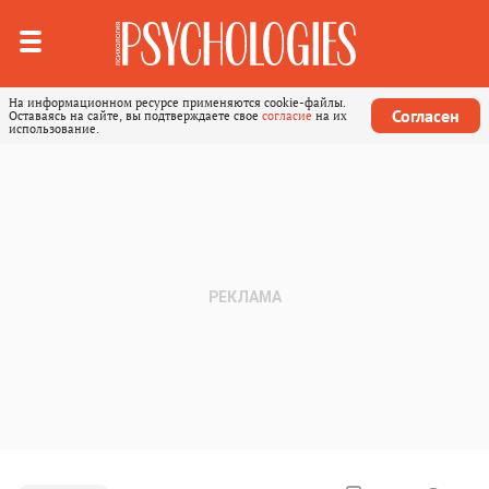
На информационном ресурсе применяются cookie-файлы.
Согласен
Оставаясь на сайте, вы подтверждаете свое
согласие
на их
использование.