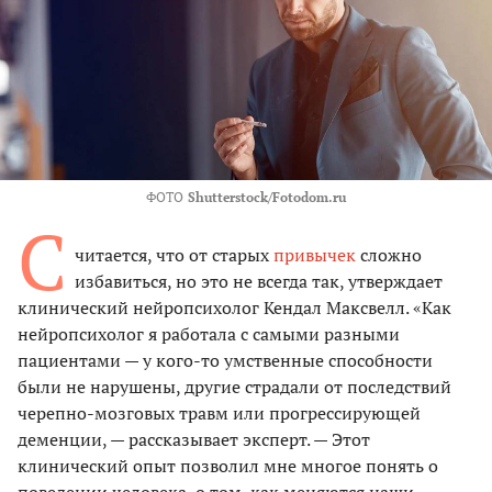
ФОТО
Shutterstock/Fotodom.ru
С
читается, что от старых
привычек
сложно
избавиться, но это не всегда так, утверждает
клинический нейропсихолог Кендал Максвелл. «Как
нейропсихолог я работала с самыми разными
пациентами — у кого-то умственные способности
были не нарушены, другие страдали от последствий
черепно-мозговых травм или прогрессирующей
деменции, — рассказывает эксперт. — Этот
клинический опыт позволил мне многое понять о
поведении человека, о том, как меняются наши