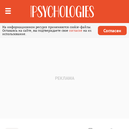
На информационном ресурсе применяются cookie-файлы.
Согласен
Оставаясь на сайте, вы подтверждаете свое
согласие
на их
использование.