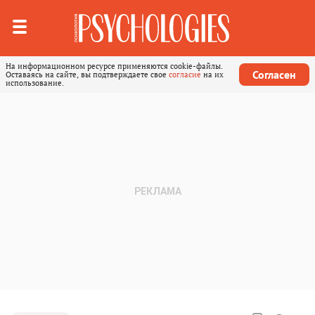
На информационном ресурсе применяются cookie-файлы.
Согласен
Оставаясь на сайте, вы подтверждаете свое
согласие
на их
использование.