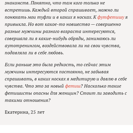
знакомств. Понятно, что там кого только не
встретишь. Каждый второй спрашивает, можно ли
понюхать мои туфли и в каких я носках. К
футфетишу
я
привыкла. Но вот какое-то новшество — совершенно
разные мужчины разного возраста интересуются,
совершала ли я какие-нибудь обряды, занимаюсь ли
аутотренингом, воздействовала ли на свои чувства,
подавляла ли в себе любовь.
Если раньше это была редкость, то сейчас этим
мужчины интересуются постоянно, не забывая
спрашивать, в каких носках я медитирую и давлю в себе
чувства. Что это за новый
фетиш
? Насколько такие
фетишисты опасны для женщин? Стоит ли заводить с
такими отношения?
Екатерина, 25 лет