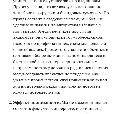
убийств, а также путешествий по кладбищам.
Другая уверена, что все вокруг с ума сошли по
теме бьюти-хирургии и брендовым сумочкам. Но
правда состоит в следующем: чему мы больше
уделяем внимания, то алгоритмы нам чаще и
показывают. А если речь идет про сайты
знакомств: они «подкидывают» собеседников,
похожих по профилю на тех, с кем мы дольше и
чаще общались. Кроме того, люди с необычными
фетишами более активные, запоминающиеся и
быстрее «обычных» переходят к интимным
вопросам, поэтому довольно редкие исключения
могут создавать впечатление эпидемии. Как
ужасные происшествия, случающиеся в обычной
жизни довольно редко, при чтении новостей
кажутся повсеместными.
Эффект анонимности.
Мы не можем скидывать
со счетов факт, что в интернете, где личность