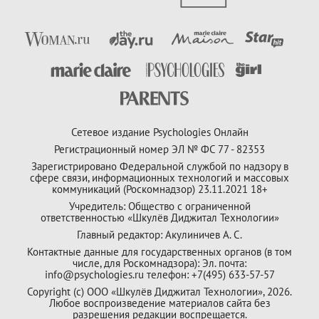
Сетевое издание Psychologies Онлайн
Регистрационный номер ЭЛ № ФС 77 - 82353
Зарегистрировано Федеральной службой по надзору в
сфере связи, информационных технологий и массовых
коммуникаций (Роскомнадзор) 23.11.2021 18+
Учредитель: Общество с ограниченной
ответственностью «Шкулёв Диджитал Технологии»
Главный редактор: Акулиничев А. С.
Контактные данные для государственных органов (в том
числе, для Роскомнадзора): Эл. почта:
info@psychologies.ru телефон: +7(495) 633-57-57
Copyright (с) ООО «Шкулёв Диджитал Технологии», 2026.
Любое воспроизведение материалов сайта без
разрешения редакции воспрещается.