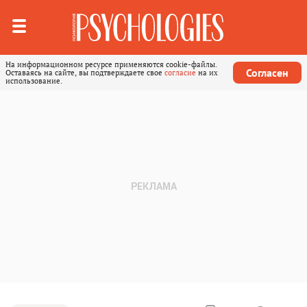
На информационном ресурсе применяются cookie-файлы.
Согласен
Оставаясь на сайте, вы подтверждаете свое
согласие
на их
использование.