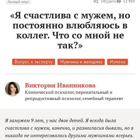
Обсудить
12 980
Личный опыт
«Я счастлива с мужем, но
постоянно влюбляюсь в
коллег. Что со мной не
так?»
Вопрос к эксперту
Мужчина и женщина
Измена
Виктория Иванникова
Клинический психолог, перинатальный и
репродуктивный психолог, семейный терапевт
Я замужем 9 лет, у нас двое детей. Я всегда была
счастлива с мужем, конечно, и разногласия бывали, но я
никогда не интересовалась другими мужчинами всерьез.