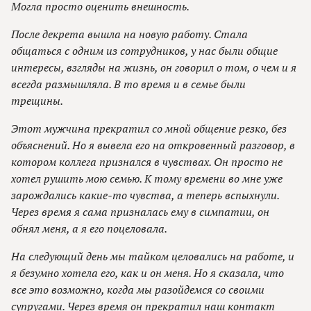
Могла просто оценить внешность.
После декрета вышла на новую работу. Стала
общаться с одним из сотрудников, у нас были общие
интересы, взгляды на жизнь, он говорил о том, о чем и я
всегда размышляла. В то время и в семье были
трещины.
Этот мужчина прекратил со мной общение резко, без
объяснений. Но я вывела его на откровенный разговор, в
котором коллега признался в чувствах. Он просто не
хотел рушить мою семью. К тому времени во мне уже
зарождались какие-то чувства, а теперь вспыхнули.
Через время я сама призналась ему в симпатии, он
обнял меня, а я его поцеловала.
На следующий день мы тайком целовались на работе, и
я безумно хотела его, как и он меня. Но я сказала, что
все это возможно, когда мы разойдемся со своими
супругами. Через время он прекратил наш контакт