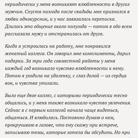
периодически у меня возникают влюбленности в других
мужчин. Спустя полгода после свадьбы мне признался в
любви однокурсник, и у нас завязалась переписка.
Длилось это общение около полугода — потом я обо всем
рассказала мужу и отстранилась от друга.
Когда я устроилась на работу, мне понравился
женатый коллега. Он говорил мне комплименты, дарил
подарки. За три года совместной работы у меня
каждый год возникало чувство влюбленности к нему.
Потом я уходила на удаленку, с глаз долой — из сердца
вон, и чувства утихали.
Было еще двое коллег, с которыми периодически тесно
общались, и у меня также возникало чувство увлечения.
Сейчас я с первым коллегой начала чаще видеться,
общаться. И влюбилась. Постоянно думаю о нем,
прокручиваю в голове, что ему скажу при встрече,
записываю темы, которые хотела бы обсудить. Но при