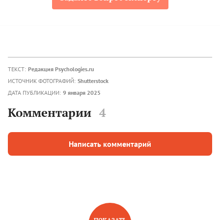
ТЕКСТ:
Редакция Psychologies.ru
ИСТОЧНИК ФОТОГРАФИЙ:
Shutterstock
ДАТА ПУБЛИКАЦИИ:
9 января 2025
Комментарии
4
Написать комментарий