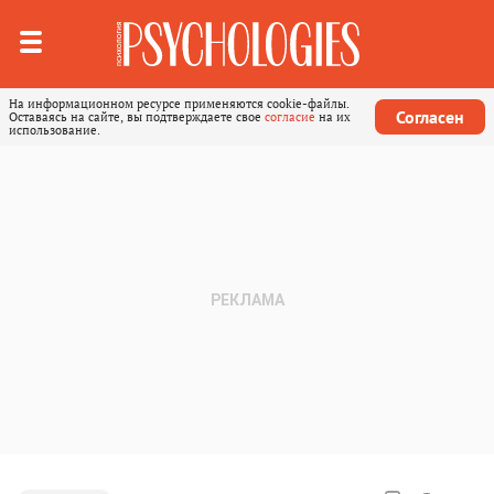
На информационном ресурсе применяются cookie-файлы.
Согласен
Оставаясь на сайте, вы подтверждаете свое
согласие
на их
использование.