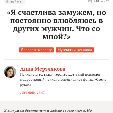
4
4 722
Личный опыт
«Я счастлива замужем, но
постоянно влюбляюсь в
других мужчин. Что со
мной?»
Вопрос к эксперту
Мужчина и женщина
Анна Мерзлякова
Психолог, гештальт-терапевт, детский психолог,
подростковый психолог, специалист фонда «Свет в
руках»
Личный сайт
Я замужем девять лет и люблю своего мужа. Но