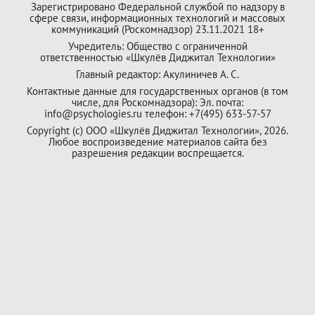
Зарегистрировано Федеральной службой по надзору в
сфере связи, информационных технологий и массовых
коммуникаций (Роскомнадзор) 23.11.2021 18+
Учредитель: Общество с ограниченной
ответственностью «Шкулёв Диджитал Технологии»
Главный редактор: Акулиничев А. С.
Контактные данные для государственных органов (в том
числе, для Роскомнадзора): Эл. почта:
info@psychologies.ru телефон: +7(495) 633-57-57
Copyright (с) ООО «Шкулёв Диджитал Технологии», 2026.
Любое воспроизведение материалов сайта без
разрешения редакции воспрещается.