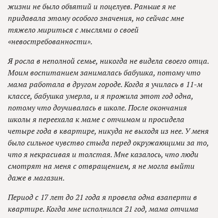
жизни не было объятий и поцелуев. Раньше я не
придавала этому особого значения, но сейчас мне
тяжело мириться с мыслями о своей
«невостребованности».
Я росла в неполной семье, никогда не видела своего отца.
Моим воспитанием занималась бабушка, потому что
мама работала в другом городе. Когда я училась в 11-м
классе, бабушка умерла, и я прожила этот год одна,
потому что доучивалась в школе. После окончания
школы я переехала к маме с отчимом и просидела
четыре года в квартире, никуда не выходя из нее. У меня
было сильное чувство стыда перед окружающими за то,
что я некрасивая и толстая. Мне казалось, что люди
смотрят на меня с отвращением, я не могла выйти
даже в магазин.
Период с 17 лет до 21 года я провела одна взаперти в
квартире. Когда мне исполнился 21 год, мама отчима