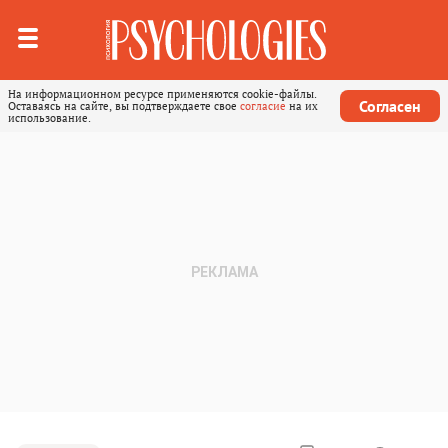
На информационном ресурсе применяются cookie-файлы.
Согласен
Оставаясь на сайте, вы подтверждаете свое
согласие
на их
использование.