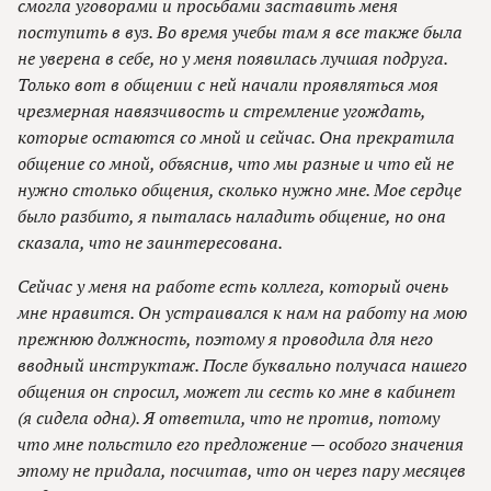
смогла уговорами и просьбами заставить меня
поступить в вуз. Во время учебы там я все также была
не уверена в себе, но у меня появилась лучшая подруга.
Только вот в общении с ней начали проявляться моя
чрезмерная навязчивость и стремление угождать,
которые остаются со мной и сейчас. Она прекратила
общение со мной, объяснив, что мы разные и что ей не
нужно столько общения, сколько нужно мне. Мое сердце
было разбито, я пыталась наладить общение, но она
сказала, что не заинтересована.
Сейчас у меня на работе есть коллега, который очень
мне нравится. Он устраивался к нам на работу на мою
прежнюю должность, поэтому я проводила для него
вводный инструктаж. После буквально получаса нашего
общения он спросил, может ли сесть ко мне в кабинет
(я сидела одна). Я ответила, что не против, потому
что мне польстило его предложение — особого значения
этому не придала, посчитав, что он через пару месяцев