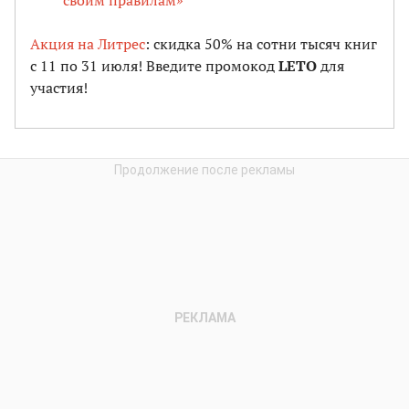
своим правилам»
Акция на Литрес
: скидка 50% на сотни тысяч книг
с 11 по 31 июля! Введите промокод
LETO
для
участия!