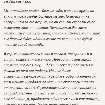
съедет от меня.
Мы просидели вместе больше года, и за это время он
занял в моем сердце большое место. Поначалу я не
воспринимала его всерьез, но он своими словами смог
изменить мое отношение. Переломным для меня
моментом стали его слова, что он надеется на то, что
мы дальше будем идти вместе по жизни, что будем
частью одной команды.
Я серьезно отнеслась к этим словам, поверила им и
стала вкладываться в него. Проводила очень много
времени, помогая ему, — фактически первое время я
делала за него его работу. Но чем более
самостоятельным он становился в рабочих вопросах,
тем меньше нуждался во мне. Это сказалось и на его
отношении ко мне. С уважительного оно сменилось на
снисходительное. Я чувствую, что сейчас ему не нужно
мое общение, и, продолжая общаться с ним как раньше,
чувствую себя так, будто навязываюсь ему.