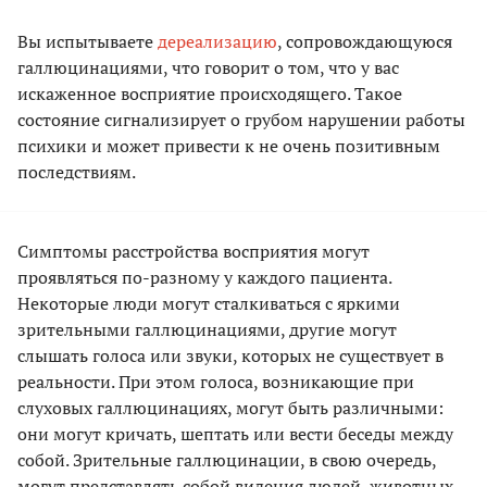
Вы испытываете
дереализацию
, сопровождающуюся
галлюцинациями, что говорит о том, что у вас
искаженное восприятие происходящего. Такое
состояние сигнализирует о грубом нарушении работы
психики и может привести к не очень позитивным
последствиям.
Симптомы расстройства восприятия могут
проявляться по-разному у каждого пациента.
Некоторые люди могут сталкиваться с яркими
зрительными галлюцинациями, другие могут
слышать голоса или звуки, которых не существует в
реальности. При этом голоса, возникающие при
слуховых галлюцинациях, могут быть различными:
они могут кричать, шептать или вести беседы между
собой. Зрительные галлюцинации, в свою очередь,
могут представлять собой видения людей, животных