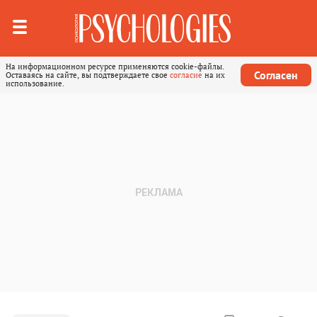
На информационном ресурсе применяются cookie-файлы.
Согласен
Оставаясь на сайте, вы подтверждаете свое
согласие
на их
использование.