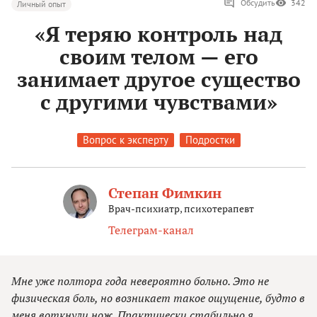
Обсудить
342
Личный опыт
«Я теряю контроль над
своим телом — его
занимает другое существо
с другими чувствами»
Вопрос к эксперту
Подростки
Степан Фимкин
Врач-психиатр, психотерапевт
Телеграм-канал
Мне уже полтора года невероятно больно. Это не
физическая боль, но возникает такое ощущение, будто в
меня воткнули нож. Практически стабильно я