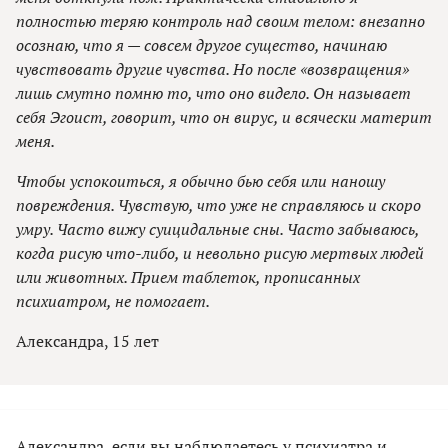
полностью теряю контроль над своим телом: внезапно
осознаю, что я — совсем другое существо, начинаю
чувствовать другие чувства. Но после «возвращения»
лишь смутно помню то, что оно видело. Он называет
себя Эгоист, говорит, что он вирус, и всячески материт
меня.
Чтобы успокоиться, я обычно бью себя или наношу
повреждения. Чувствую, что уже не справляюсь и скоро
умру. Часто вижу суицидальные сны. Часто забываюсь,
когда рисую что-либо, и невольно рисую мертвых людей
или животных. Прием таблеток, прописанных
психиатром, не помогает.
Александра, 15 лет
Александра, если вы наблюдаетесь у психиатра и