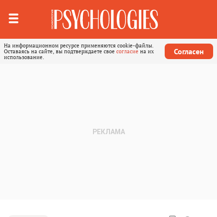
На информационном ресурсе применяются cookie-файлы.
Согласен
Оставаясь на сайте, вы подтверждаете свое
согласие
на их
использование.