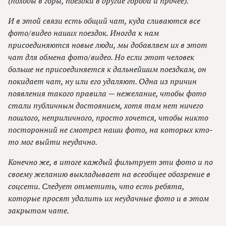
(походы в горы, поездки в другие города и прочее).
И в этой связи есть общий чат, куда сливаются все
фото/видео наших поездок. Иногда к нам
присоединяются новые люди, мы добавляем их в этот
чат для обмена фото/видео. Но если этот человек
больше не присоединяется к дальнейшим поездкам, он
покидает чат, ну или его удаляют. Одна из причин
появления такого правила — нежелание, чтобы фото
стали публичным достоянием, хотя там нет ничего
пошлого, неприличного, просто хочется, чтобы никто
посторонний не смотрел наши фото, на которых кто-
то мог выйти неудачно.
Конечно же, в итоге каждый фильтрует эти фото и по
своему желанию выкладывает на всеобщее обозрение в
соцсети. Следует отметить, что есть ребята,
которые просят удалить их неудачные фото и в этом
закрытом чате.