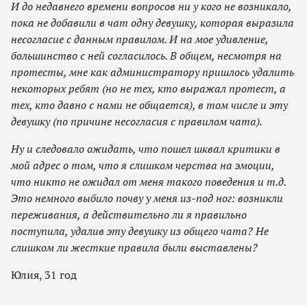
И до недавнего времени вопросов ни у кого не возникало,
пока не добавили в чат одну девушку, которая выразила
несогласие с данным правилом. И на мое удивление,
большинство с ней согласилось. В общем, несмотря на
протесты, мне как администратору пришлось удалить
некоторых ребят (но не тех, кто выражал протест, а
тех, кто давно с нами не общается), в том числе и эту
девушку (по причине несогласия с правилом чата).
Ну и следовало ожидать, что пошел шквал критики в
мой адрес о том, что я слишком черства на эмоции,
что никто не ожидал от меня такого поведения и т.д.
Это немного выбило почву у меня из-под ног: возникли
переживания, а действительно ли я правильно
поступила, удалив эту девушку из общего чата? Не
слишком ли жесткие правила были выставлены?
Юлия, 31 год