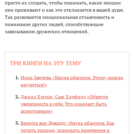
просто их слушать, чтобы понимать, какие эмоции
они проживают и как это откликается в вашей душе.
Так развивается эмоциональная отзывчивость и
понимание других людей, способствующие
завязыванию дружеских отношений.
ТРИ КНИГИ НА ЭТУ ТЕМУ
Нина Зверева «Магия общения. Этому можно
научиться!»
Джилл Хэссон, Сью Хэдфилд «Обрести
уверенность в себе. Что означает быть
ассертивным»
Ванесса ван Эдвардс «Наука общения. Как
читать эмоции, понимать намерения и