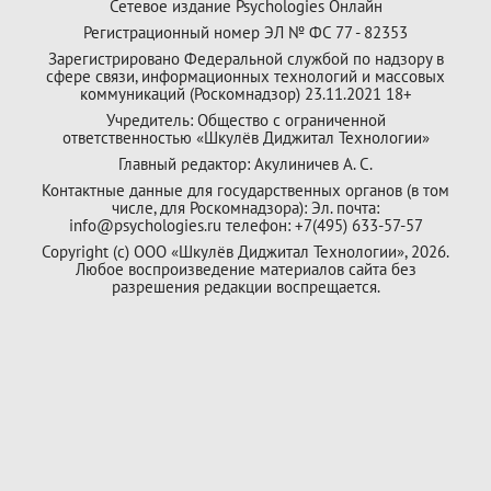
Сетевое издание Psychologies Онлайн
Регистрационный номер ЭЛ № ФС 77 - 82353
Зарегистрировано Федеральной службой по надзору в
сфере связи, информационных технологий и массовых
коммуникаций (Роскомнадзор) 23.11.2021 18+
Учредитель: Общество с ограниченной
ответственностью «Шкулёв Диджитал Технологии»
Главный редактор: Акулиничев А. С.
Контактные данные для государственных органов (в том
числе, для Роскомнадзора): Эл. почта:
info@psychologies.ru телефон: +7(495) 633-57-57
Copyright (с) ООО «Шкулёв Диджитал Технологии», 2026.
Любое воспроизведение материалов сайта без
разрешения редакции воспрещается.