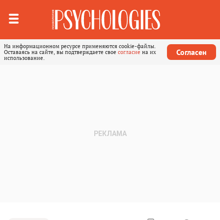
На информационном ресурсе применяются cookie-файлы.
Согласен
Оставаясь на сайте, вы подтверждаете свое
согласие
на их
использование.