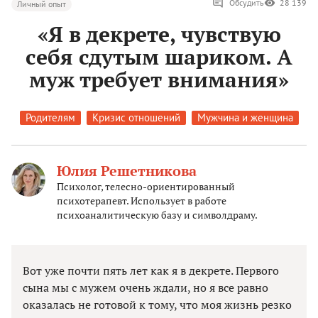
Обсудить
28 139
Личный опыт
«Я в декрете, чувствую
себя сдутым шариком. А
муж требует внимания»
Родителям
Кризис отношений
Мужчина и женщина
Юлия Решетникова
Психолог, телесно-ориентированный
психотерапевт. Использует в работе
психоаналитическую базу и символдраму.
Вот уже почти пять лет как я в декрете. Первого
сына мы с мужем очень ждали, но я все равно
оказалась не готовой к тому, что моя жизнь резко