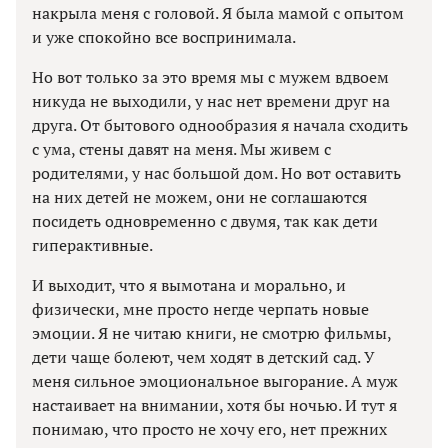
накрыла меня с головой. Я была мамой с опытом
и уже спокойно все воспринимала.
Но вот только за это время мы с мужем вдвоем
никуда не выходили, у нас нет времени друг на
друга. От бытового однообразия я начала сходить
с ума, стены давят на меня. Мы живем с
родителями, у нас большой дом. Но вот оставить
на них детей не можем, они не соглашаются
посидеть одновременно с двумя, так как дети
гиперактивные.
И выходит, что я вымотана и морально, и
физически, мне просто негде черпать новые
эмоции. Я не читаю книги, не смотрю фильмы,
дети чаще болеют, чем ходят в детский сад. У
меня сильное эмоциональное выгорание. А муж
настаивает на внимании, хотя бы ночью. И тут я
понимаю, что просто не хочу его, нет прежних