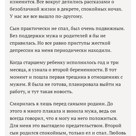
изменится. Все вокруг делились рассказами о
безоблачной жизни в декрете, спокойных ночах.
У нас же все вышло по-другому.
Сын практически не спал, был очень подвижным.
Без поддержки мужа и родителей я бы не
справилась. Но все равно приступы жесткой
депрессии на меня периодически находили.
Когда старшему ребенку исполнилось год и три
месяца, я узнала о второй беременности. В тот
момент и пошла первая трещина в отношениях с
мужем. Я была не готова, планировала выйти на
работу, и тут такая новость.
Смирилась я лишь перед самыми родами. До
этого я много плакала и винила мужа, ведь он
всегда говорил, что я могу на него положиться.
Для меня это выглядело предательством. Второй
сын родился спокойным, только ел и спал. Любовь