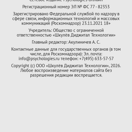
Регистрационный номер ЭЛ № ФС 77 - 82353
Зарегистрировано Федеральной службой по надзору в
сфере связи, информационных технологий и массовых
коммуникаций (Роскомнадзор) 23.11.2021 18+
Учредитель: Общество с ограниченной
ответственностью «Шкулёв Диджитал Технологии»
Главный редактор: Акулиничев А. С.
Контактные данные для государственных органов (в том
числе, для Роскомнадзора): Эл. почта:
info@psychologies.ru телефон: +7(495) 633-57-57
Copyright (с) ООО «Шкулёв Диджитал Технологии», 2026.
Любое воспроизведение материалов сайта без
разрешения редакции воспрещается.