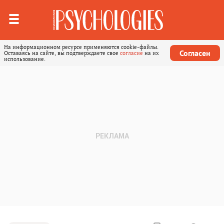
На информационном ресурсе применяются cookie-файлы.
Согласен
Оставаясь на сайте, вы подтверждаете свое
согласие
на их
использование.