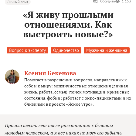
Обсудить
1 153
Личный опыт
«Я живу прошлыми
отношениями. Как
выстроить новые?»
Вопрос к эксперту
Одиночество
Мужчина и женщина
Ксения Бекенова
Помогает в разрешении вопросов, направленных к
себе и к миру: межличностные отношения (личная
жизнь, работа, семья), поиск мотивации, кризисные
состояния, фобии; работает с онко-пациентами и их
близкими в проекте «Ясное утро».
Прошло шесть лет после расставания с бывшим
молодым человеком, а я все никак не могу его забыть.