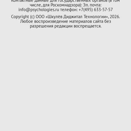
Контактные данные для государственных органов (в том
числе, для Роскомнадзора): Эл. почта:
info@psychologies.ru телефон: +7(495) 633-57-57
Copyright (с) ООО «Шкулёв Диджитал Технологии», 2026.
Любое воспроизведение материалов сайта без
разрешения редакции воспрещается.