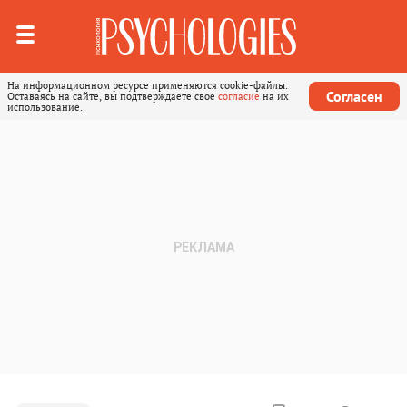
На информационном ресурсе применяются cookie-файлы.
Согласен
Оставаясь на сайте, вы подтверждаете свое
согласие
на их
использование.