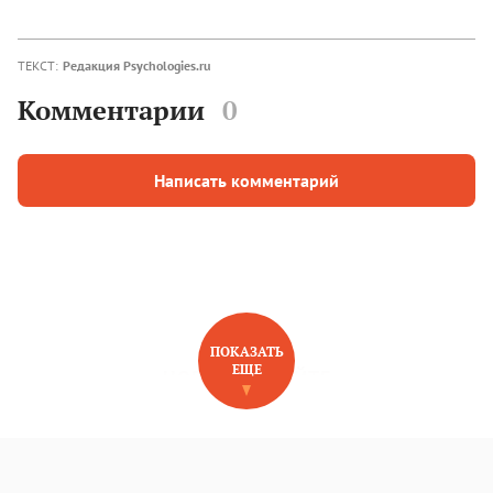
ТЕКСТ:
Редакция Psychologies.ru
Комментарии
0
Написать комментарий
ПОКАЗАТЬ
ЕЩЕ
НОВОЕ НА САЙТЕ