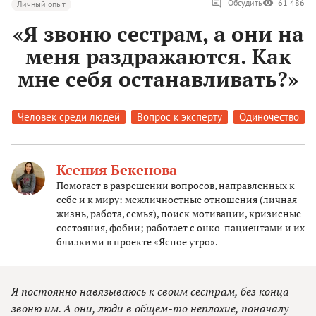
Обсудить
61 486
Личный опыт
«Я звоню сестрам, а они на
меня раздражаются. Как
мне себя останавливать?»
Человек среди людей
Вопрос к эксперту
Одиночество
Ксения Бекенова
Помогает в разрешении вопросов, направленных к
себе и к миру: межличностные отношения (личная
жизнь, работа, семья), поиск мотивации, кризисные
состояния, фобии; работает с онко-пациентами и их
близкими в проекте «Ясное утро».
Я постоянно навязываюсь к своим сестрам, без конца
звоню им. А они, люди в общем-то неплохие, поначалу