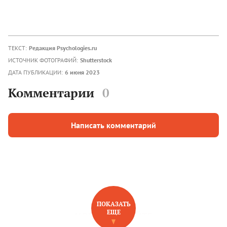
ТЕКСТ:
Редакция Psychologies.ru
ИСТОЧНИК ФОТОГРАФИЙ:
Shutterstock
ДАТА ПУБЛИКАЦИИ:
6 июня 2023
Комментарии
0
Написать комментарий
ПОКАЗАТЬ
ЕЩЕ
НОВОЕ НА САЙТЕ