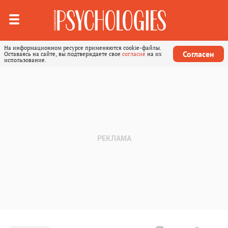
На информационном ресурсе применяются cookie-файлы.
Согласен
Оставаясь на сайте, вы подтверждаете свое
согласие
на их
использование.