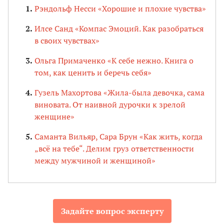
Рэндольф Несси «Хорошие и плохие чувства»
Илсе Санд «Компас Эмоций. Как разобраться
в своих чувствах»
Ольга Примаченко «К себе нежно. Книга о
том, как ценить и беречь себя»
Гузель Махортова «Жила-была девочка, сама
виновата. От наивной дурочки к зрелой
женщине»
Саманта Вильяр, Сара Брун «Как жить, когда
„всё на тебе“. Делим груз ответственности
между мужчиной и женщиной»
Задайте вопрос эксперту