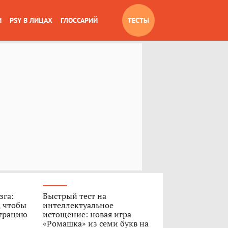
И
PSY В ЛИЦАХ
ГЛОССАРИЙ
ТЕСТЫ
зга:
Быстрый тест на
, чтобы
интеллектуальное
нтрацию
истощение: новая игра
«Ромашка» из семи букв на