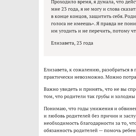
Проходило время, я думала, что дейст
мне 23 года, я не могу и слова сказа
в конце концов, защитить себя. Роди
голоса не имеешь». Я правда не пони
им угодить и не перечить, потому ч
Елизавета, 23 года
Елизавета, к сожалению, разобраться в
практически невозможно. Можно потрат
Важно увидеть и принять, что не вы сп
том, что родители так грубы и холодны 
Понимаю, что годы унижения и обвинени
и любовь родителей без причин и заслу
необходимость благодарности за то, что
обязанность родителей — помочь ребен