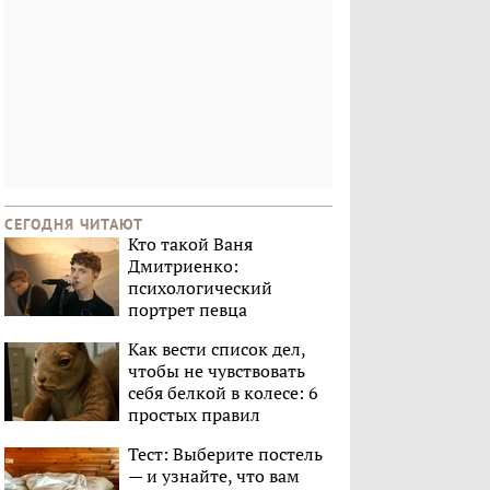
СЕГОДНЯ ЧИТАЮТ
Кто такой Ваня
Дмитриенко:
психологический
портрет певца
Как вести список дел,
чтобы не чувствовать
себя белкой в колесе: 6
простых правил
Тест: Выберите постель
— и узнайте, что вам