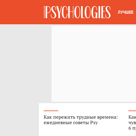
ЛУЧШЕЕ
Как пережить трудные времена:
Как
ежедневные советы Psy
чув
6 п