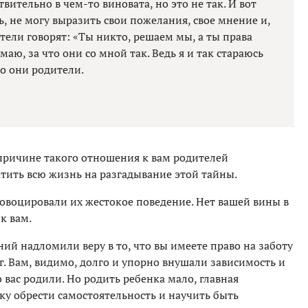
вительно в чем-то виновата, но это не так. И вот
ть, не могу выразить свои пожелания, свое мнение и,
тели говорят: «Ты никто, решаем мы, а ты права
маю, за что они со мной так. Ведь я и так стараюсь
то они родители.
 причине такого отношения к вам родителей
ить всю жизнь на разгадывание этой тайны.
ровоцировали их жестокое поведение. Нет вашей вины в
к вам.
й надломили веру в то, что вы имеете право на заботу
г. Вам, видимо, долго и упорно внушали зависимость и
 вас родили. Но родить ребенка мало, главная
ку обрести самостоятельность и научить быть