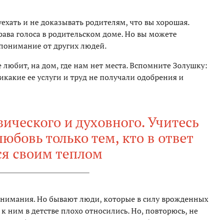
уехать и не доказывать родителям, что вы хорошая.
рава голоса в родительском доме. Но вы можете
 понимание от других людей.
не любит, на дом, где нам нет места. Вспомните Золушку:
никакие ее услуги и труд не получали одобрения и
зического и духовного. Учитесь
юбовь только тем, кто в ответ
ся своим теплом
онимания. Но бывают люди, которые в силу врожденных
к ним в детстве плохо относились. Но, повторюсь, не