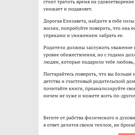
стоит тратить время на удовлетворение 
унижает и подавляет.
Дорогая Елизавета, найдите в себе сил
жизни, попробуйте поверить, что она ес
упреками и унижением забрать ее.
Родители должны заслужить уважение и
уровне обожествления, но с годами дол
людям, которые подарили тебе любовь, 
Постарайтесь поверить, что вы больше н
детства и счастливый родительский дом
почитайте книги, проанализируйте свою
ничем не хуже и можете жить по-друго
Бегите от рабства физического и духов
в ответ делится своим теплом, не броса