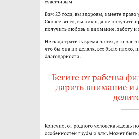
счастливым.
Вам 23 года, вы здоровы, имеете право 
Скорее всего, вы никогда не получите п
получить любовь и внимание, заботу и
Не надо тратить время на тех, кто нас 
что бы она ни делала, все было плохо, 
благодарности.
Бегите от рабства фи
дарить внимание и л
делит
Конечно, от родного человека ждешь п
особенностей грубы и злы. Может быть, 