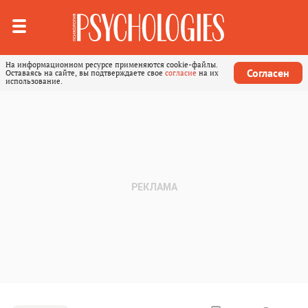
На информационном ресурсе применяются cookie-файлы.
Согласен
Оставаясь на сайте, вы подтверждаете свое
согласие
на их
использование.