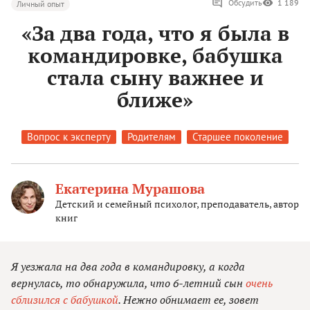
Обсудить
1 189
Личный опыт
«За два года, что я была в
командировке, бабушка
стала сыну важнее и
ближе»
Вопрос к эксперту
Родителям
Старшее поколение
Екатерина Мурашова
Детский и семейный психолог, преподаватель, автор
книг
Я уезжала на два года в командировку, а когда
вернулась, то обнаружила, что 6-летний сын
очень
сблизился с бабушкой
. Нежно обнимает ее, зовет