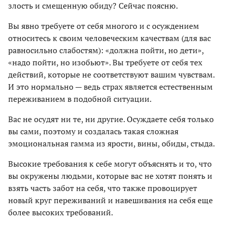
злость и смещенную обиду? Сейчас поясню.
Вы явно требуете от себя многого и с осуждением
относитесь к своим человеческим качествам (для вас
равносильно слабостям): «должна пойти, но дети»,
«надо пойти, но изобьют». Вы требуете от себя тех
действий, которые не соответствуют вашим чувствам.
И это нормально — ведь страх является естественным
переживанием в подобной ситуации.
Вас не осудят ни те, ни другие. Осуждаете себя только
вы сами, поэтому и создалась такая сложная
эмоциональная гамма из ярости, вины, обиды, стыда.
Высокие требования к себе могут объяснять и то, что
вы окружены людьми, которые вас не хотят понять и
взять часть забот на себя, что также провоцирует
новый круг переживаний и навешивания на себя еще
более высоких требований.