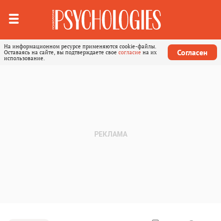
На информационном ресурсе применяются cookie-файлы.
Согласен
Оставаясь на сайте, вы подтверждаете свое
согласие
на их
использование.