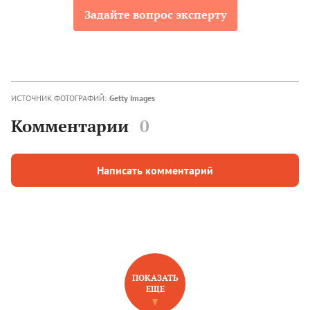
Задайте вопрос эксперту
ИСТОЧНИК ФОТОГРАФИЙ:
Getty Images
Комментарии
0
Написать комментарий
ПОКАЗАТЬ
ЕЩЕ
НОВОЕ НА САЙТЕ