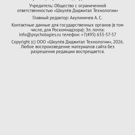
Учредитель: Общество с ограниченной
ответственностью «Шкулёв Диджитал Технологии»
Главный редактор: Акулиничев А. С.
Контактные данные для государственных органов (в том
числе, для Роскомнадзора): Эл. почта:
info@psychologies.ru телефон: +7(495) 633-57-57
Copyright (с) ООО «Шкулёв Диджитал Технологии», 2026.
Любое воспроизведение материалов сайта без
разрешения редакции воспрещается.