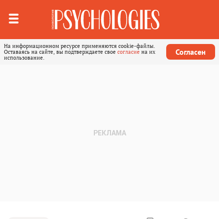
На информационном ресурсе применяются cookie-файлы.
Согласен
Оставаясь на сайте, вы подтверждаете свое
согласие
на их
использование.