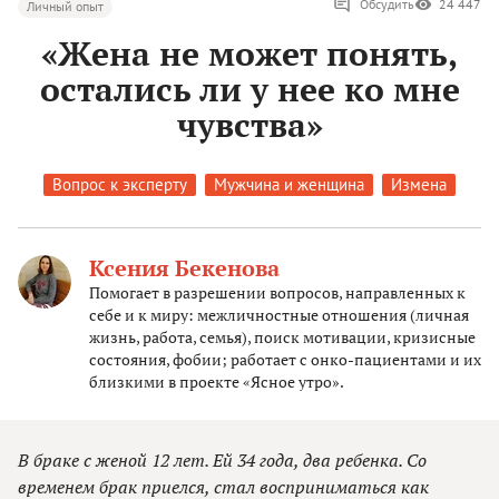
Обсудить
24 447
Личный опыт
«Жена не может понять,
остались ли у нее ко мне
чувства»
Вопрос к эксперту
Мужчина и женщина
Измена
Ксения Бекенова
Помогает в разрешении вопросов, направленных к
себе и к миру: межличностные отношения (личная
жизнь, работа, семья), поиск мотивации, кризисные
состояния, фобии; работает с онко-пациентами и их
близкими в проекте «Ясное утро».
В браке с женой 12 лет. Ей 34 года, два ребенка. Со
временем брак приелся, стал восприниматься как