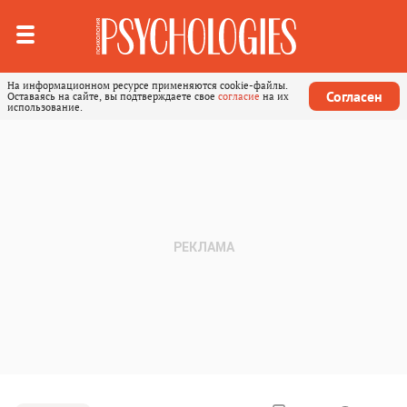
На информационном ресурсе применяются cookie-файлы.
Согласен
Оставаясь на сайте, вы подтверждаете свое
согласие
на их
использование.