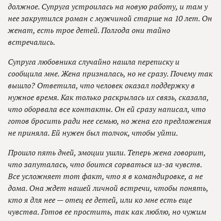
должное. Супруга устроилась на новую работу, и там у
нее закрутился роман с мужчиной старше на 10 лет. Он
женат, есть трое детей. Полгода они тайно
встречались.
Супруга любовника случайно нашла переписку и
сообщила мне. Жена призналась, но не сразу. Почему так
вышло? Ответила, что человек оказал поддержку в
нужное время. Как только раскрылась их связь, сказала,
что оборвала все контакты. Он ей сразу написал, что
готов бросить ради нее семью, но жена его предложения
не приняла. Ей нужен был толчок, чтобы уйти.
Прошло пять дней, эмоции ушли. Теперь жена говорит,
что запуталась, что боится сорваться из-за чувств.
Все усложняет тот факт, что я в командировке, а не
дома. Она ждет нашей личной встречи, чтобы понять,
кто я для нее — отец ее детей, или ко мне есть еще
чувства. Готов ее простить, так как люблю, но чужим