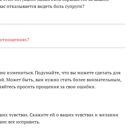
вас отказывается видеть боль супруги?
в отношениях?
жно измениться. Подумайте, что вы можете сделать для
ой. Может быть, вам нужно стать более внимательным,
яйтесь просить прощения за свои ошибки.
ших чувствах. Скажите ей о ваших чувствах и желании
анс все исправить.