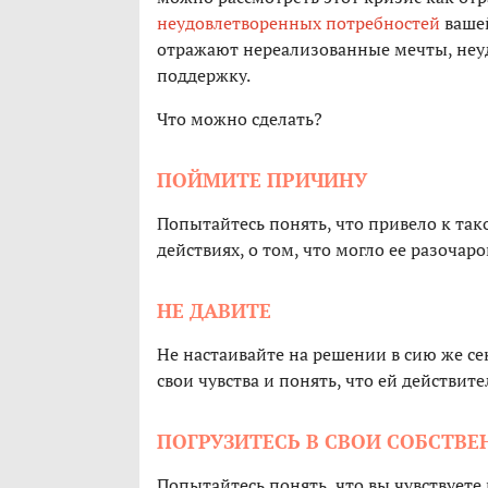
неудовлетворенных потребностей
вашей
отражают нереализованные мечты, неу
поддержку.
Что можно сделать?
ПОЙМИТЕ ПРИЧИНУ
Попытайтесь понять, что привело к та
действиях, о том, что могло ее разочаро
НЕ ДАВИТЕ
Не настаивайте на решении в сию же се
свои чувства и понять, что ей действит
ПОГРУЗИТЕСЬ В СВОИ СОБСТВЕ
Попытайтесь понять, что вы чувствуете 