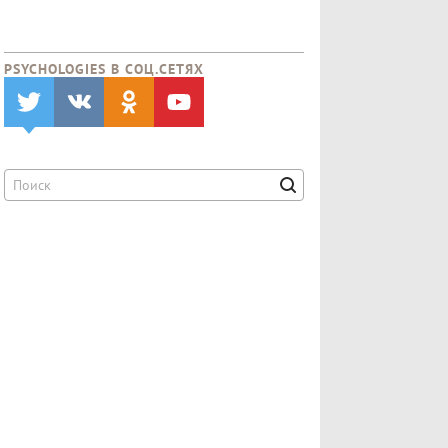
PSYCHOLOGIES В CОЦ.СЕТЯХ