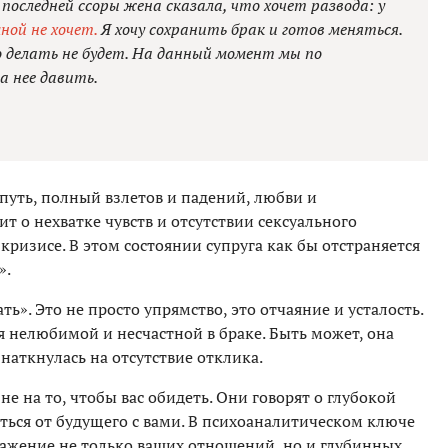
 последней ссоры жена сказала, что хочет развода: у
мной не хочет.
Я хочу сохранить брак и готов меняться.
о делать не будет. На данный момент мы по
а нее давить.
 путь, полный взлетов и падений, любви и
ит о нехватке чувств и отсутствии сексуального
кризисе. В этом состоянии супруга как бы отстраняется
».
ть». Это не просто упрямство, это отчаяние и усталость.
бя нелюбимой и несчастной в браке. Быть может, она
наткнулась на отсутствие отклика.
не на то, чтобы вас обидеть. Они говорят о глубокой
аться от будущего с вами. В психоаналитическом ключе
ражение не только ваших отношений, но и глубинных