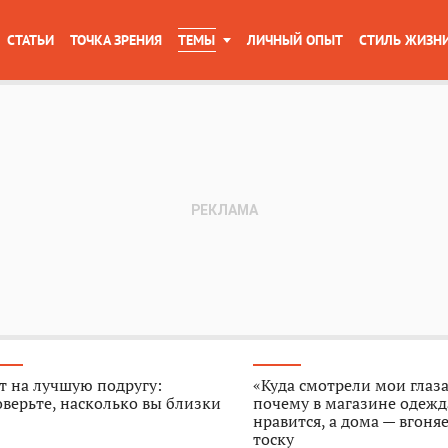
СТАТЬИ
ТОЧКА ЗРЕНИЯ
ТЕМЫ
ЛИЧНЫЙ ОПЫТ
СТИЛЬ ЖИЗН
т на лучшую подругу:
«Куда смотрели мои глаза
верьте, насколько вы близки
почему в магазине одежд
нравится, а дома — вгоняе
тоску