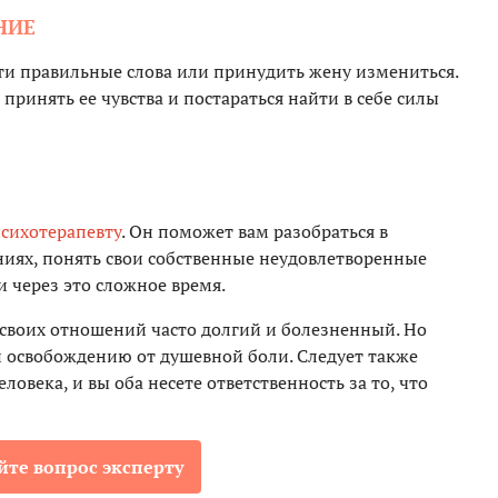
НИЕ
йти правильные слова или принудить жену измениться.
 принять ее чувства и постараться найти в себе силы
сихотерапевту
. Он поможет вам разобраться в
иях, понять свои собственные неудовлетворенные
и через это сложное время.
 своих отношений часто долгий и болезненный. Но
и освобождению от душевной боли. Следует также
ловека, и вы оба несете ответственность за то, что
йте вопрос эксперту