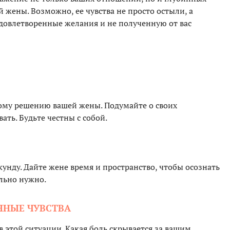
 жены. Возможно, ее чувства не просто остыли, а
довлетворенные желания и не полученную от вас
кому решению вашей жены. Подумайте о своих
вать. Будьте честны с собой.
кунду. Дайте жене время и пространство, чтобы осознать
ельно нужно.
ННЫЕ ЧУВСТВА
в этой ситуации. Какая боль скрывается за вашим