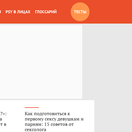
И
PSY В ЛИЦАХ
ГЛОССАРИЙ
ТЕСТЫ
?»:
Как подготовиться к
а
первому сексу девушкам и
т в
парням: 15 советов от
сексолога