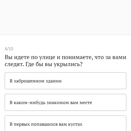
4/10
Вы идете по улице и понимаете, что за вами
следят. Где бы вы укрылись?
В заброшенном здании
В каком-нибудь знакомом вам месте
В первых попавшихся вам кустах