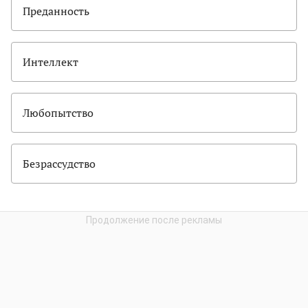
Преданность
Интеллект
Любопытство
Безрассудство