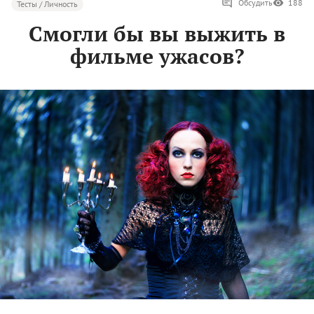
Обсудить
188
Тесты / Личность
Смогли бы вы выжить в
фильме ужасов?