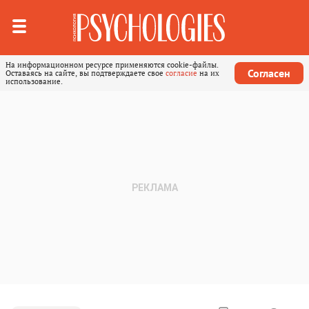
На информационном ресурсе применяются cookie-файлы.
Согласен
Оставаясь на сайте, вы подтверждаете свое
согласие
на их
использование.