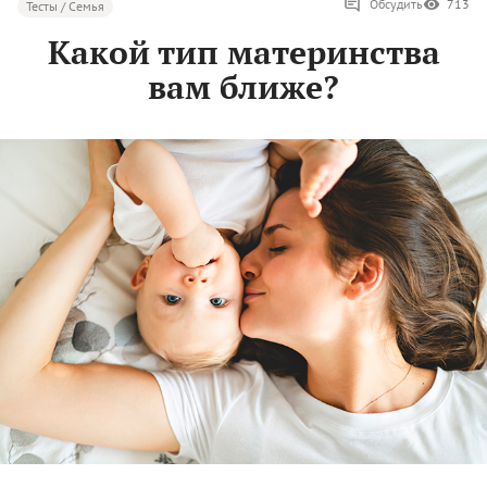
Обсудить
713
Тесты / Семья
Какой тип материнства
вам ближе?