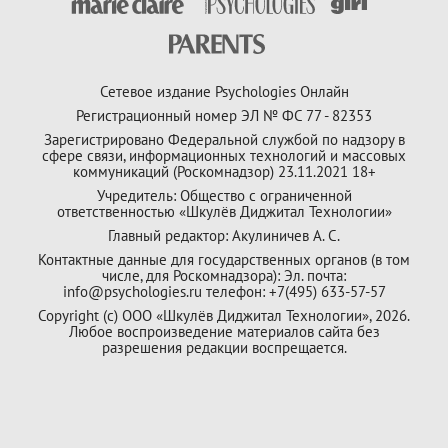
Сетевое издание Psychologies Онлайн
Регистрационный номер ЭЛ № ФС 77 - 82353
Зарегистрировано Федеральной службой по надзору в
сфере связи, информационных технологий и массовых
коммуникаций (Роскомнадзор) 23.11.2021 18+
Учредитель: Общество с ограниченной
ответственностью «Шкулёв Диджитал Технологии»
Главный редактор: Акулиничев А. С.
Контактные данные для государственных органов (в том
числе, для Роскомнадзора): Эл. почта:
info@psychologies.ru телефон: +7(495) 633-57-57
Copyright (с) ООО «Шкулёв Диджитал Технологии», 2026.
Любое воспроизведение материалов сайта без
разрешения редакции воспрещается.