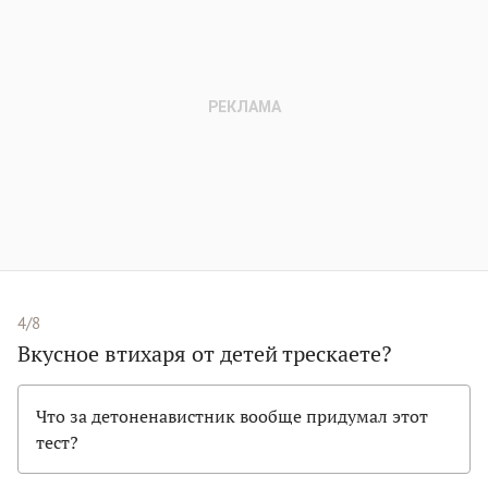
4/8
Вкусное втихаря от детей трескаете?
Что за детоненавистник вообще придумал этот
тест?