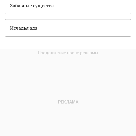
Забавные существа
Исчадья ада