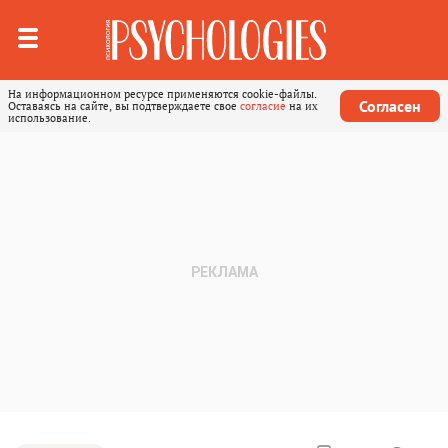
На информационном ресурсе применяются cookie-файлы.
Согласен
Оставаясь на сайте, вы подтверждаете свое
согласие
на их
использование.