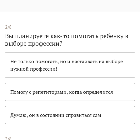
2/8
Вы планируете как-то помогать ребенку в
выборе профессии?
Не только помогать, но и настаивать на выборе
нужной профессии!
Помогу с репетиторами, когда определится
Думаю, он в состоянии справиться сам
3/8