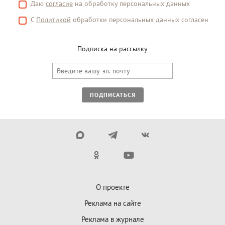
Даю
согласие
на обработку персональных данных
С
Политикой
обработки персональных данных согласен
Подписка на рассылку
ПОДПИСАТЬСЯ
О проекте
Реклама на сайте
Реклама в журнале