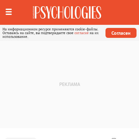
На информационном ресурсе применяются cookie-файлы.
Согласен
Оставаясь на сайте, вы подтверждаете свое
согласие
на их
использование.