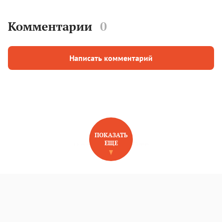
Комментарии
0
Написать комментарий
ПОКАЗАТЬ
ЕЩЕ
НОВОЕ НА САЙТЕ