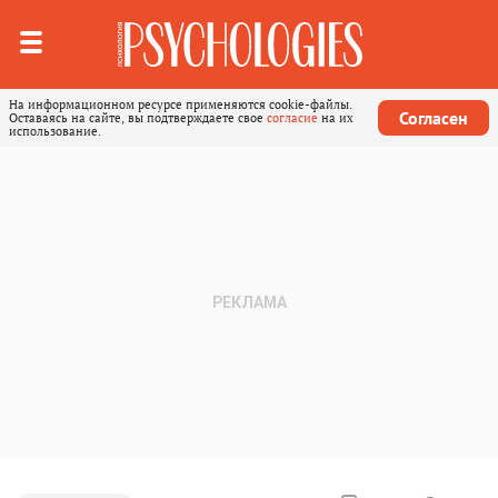
На информационном ресурсе применяются cookie-файлы.
Согласен
Оставаясь на сайте, вы подтверждаете свое
согласие
на их
использование.