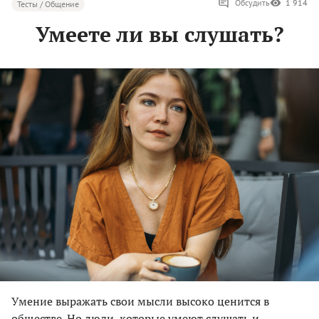
Обсудить
1 914
Тесты / Общение
Умеете ли вы слушать?
Умение выражать свои мысли высоко ценится в
обществе. Но люди, которые умеют слушать и