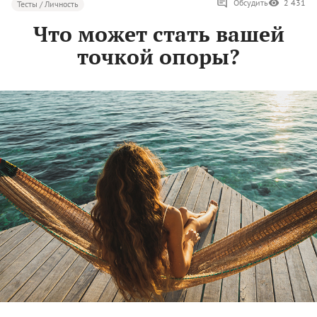
Обсудить
2 431
Тесты / Личность
Что может стать вашей
точкой опоры?