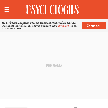
На информационном ресурсе применяются cookie-файлы.
Согласен
Оставаясь на сайте, вы подтверждаете свое
согласие
на их
использование.