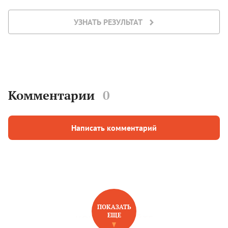
УЗНАТЬ РЕЗУЛЬТАТ
Комментарии
0
Написать комментарий
ПОКАЗАТЬ
ЕЩЕ
НОВОЕ НА САЙТЕ