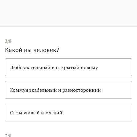
2/8
Какой вы человек?
Любознательный и открытый новому
Коммуникабельный и разносторонний
Отзывчивый и мягкий
3/8