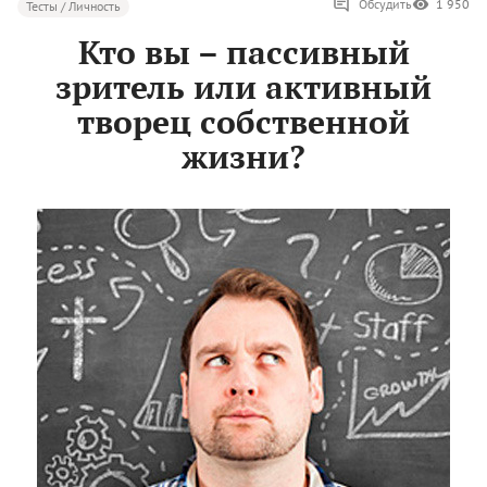
Обсудить
1 950
Тесты / Личность
Кто вы – пассивный
зритель или активный
творец собственной
жизни?