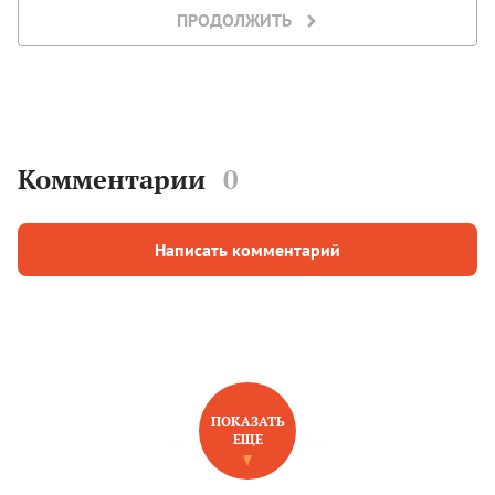
ПРОДОЛЖИТЬ
Комментарии
0
Написать комментарий
ПОКАЗАТЬ
ЕЩЕ
НОВОЕ НА САЙТЕ