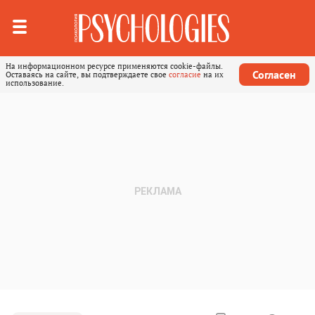
На информационном ресурсе применяются cookie-файлы.
Согласен
Оставаясь на сайте, вы подтверждаете свое
согласие
на их
использование.