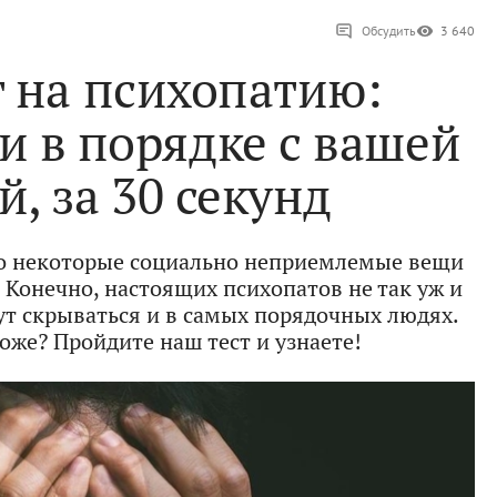
Обсудить
3 640
 на психопатию:
ли в порядке с вашей
, за 30 секунд
то некоторые социально неприемлемые вещи
Конечно, настоящих психопатов не так уж и
ут скрываться и в самых порядочных людях.
тоже? Пройдите наш тест и узнаете!