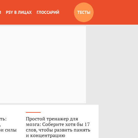
И
PSY В ЛИЦАХ
ГЛОССАРИЙ
ТЕСТЫ
ть:
Простой тренажер для
,
мозга: Соберите хотя бы 17
ои силы
слов, чтобы развить память
и концентрацию