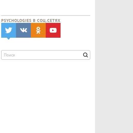
PSYCHOLOGIES В CОЦ.СЕТЯХ