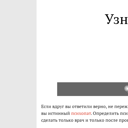
Узн
Если вдруг вы ответили верно, не переж
вы истинный
психопат
. Определить пс
сделать только врач и только после пр