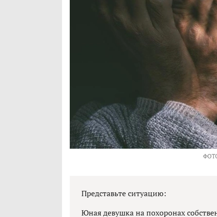
ФОТ
Представьте ситуацию:
Юная девушка на похоронах собстве