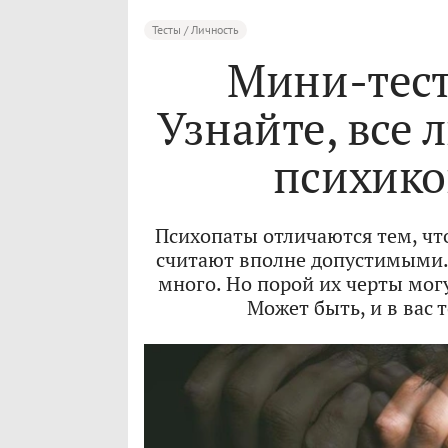
Тесты / Личность
Мини-тест
Узнайте, все 
психикой
Психопаты отличаются тем, ч
считают вполне допустимыми. 
много. Но порой их черты мог
Может быть, и в вас 