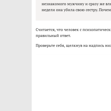
незнакомого мужчину и сразу же влю
недели она убила свою сестру. Почем
Считается, что человек с психопатиче
правильный ответ.
Проверьте себя, щелкнув на надпись ни