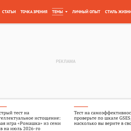
СТАТЬИ
ТОЧКА ЗРЕНИЯ
ТЕМЫ
ЛИЧНЫЙ ОПЫТ
СТИЛЬ ЖИЗН
трый тест на
Тест на самоэффективнос
теллектуальное истощение:
проверьте по шкале GSES
ая игра «Ромашка» из семи
насколько вы верите в св
в на июль 2026-го