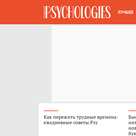
ЛУЧШЕЕ
Как пережить трудные времена:
Быс
ежедневные советы Psy
ин
нов
бук