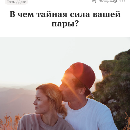
Обсудить
133
Тесты / Двое
В чем тайная сила вашей
пары?