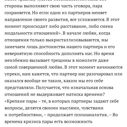
стороны выполняют свою часть уговора, пара
сохраняется. Но если один из партнеров меняет
направление своего развития, все усложняется. В этот
момент происходит либо расставание, либо смена
модальности отношений». В начале любви, когда
отношения только выкристаллизовываются, мы
замечаем лишь достоинства нашего партнера и его
невероятную способность дополнять нас. Но время
неизбежно вызывает трещины в монолите даже
самой совершенной любви. В этот момент начинаются
упреки, нам кажется, что партнер нас разочаровал или
оказался вообще не таким, каким мы его себе
представляли. Получается, что изначальная основа
отношений не выдерживает натиска времени?
«Крепкие пары – те, в которых партнеры задают себе
вопросы, делятся своими мыслями, чувствами
и потребностями, – продолжает психоаналитик. – Во
времена кризиса пары есть возможность