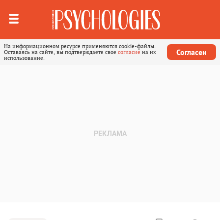
На информационном ресурсе применяются cookie-файлы.
Согласен
Оставаясь на сайте, вы подтверждаете свое
согласие
на их
использование.