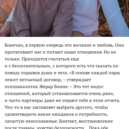
Конечно, в первую очередь это желание и любовь. Они
притягивают нас и питают наши отношения. Но не
только. Приходится считаться еще
и с бессознательным, у которого есть что сказать по
поводу порывов души и тела. «В основе каждой пары
лежит негласный договор, – утверждает
психоаналитик Жерар Бонне. – Это тот модус
отношений, который устанавливается очень рано,
и часто партнеры даже не отдают себе в этом отчета.
Что-то в нас заставляет выбрать другого, чтобы
удовлетворить некие ожидания и потребности,
зачастую неосознанные. Контакт, восстановление
после травмы, чувство безопасности… Пока обе