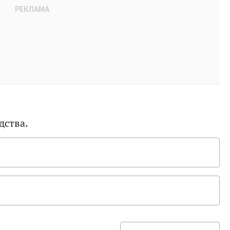
дства.