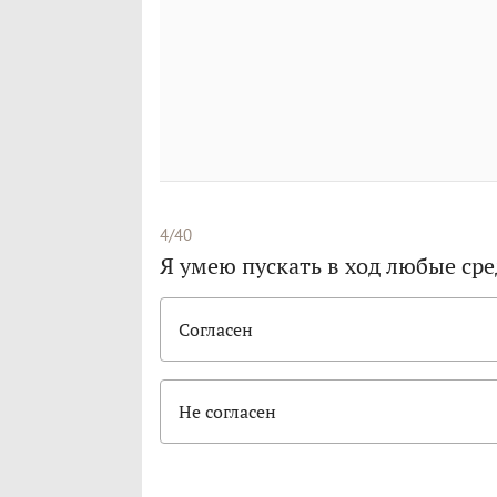
4/40
Я умею пускать в ход любые сре
Согласен
Не согласен