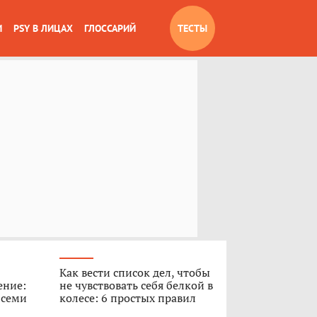
И
PSY В ЛИЦАХ
ГЛОССАРИЙ
ТЕСТЫ
Как вести список дел, чтобы
ение:
не чувствовать себя белкой в
 семи
колесе: 6 простых правил