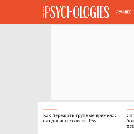
ЛУЧШЕЕ
Как пережить трудные времена:
Спа
ежедневные советы Psy
бо
пс