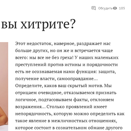
Обсудить
105
 вы хитрите?
Этот недостаток, наверное, раздражает нас
больше других, но он же и встречается чаще
всего: мы все не без греха! У наших маленьких
преступлений против истины и порядочности
есть не осознаваемая нами функция: защита,
получение власти, самооправдание…
Определите, каков ваш скрытый мотив. Мы
отрицаем очевидное, отказываемся признать
логичное, подтасовываем факты, отклоняем
возражения… Столько проявлений имеет
непорядочность, которую можно определить как
такое явление в межличностных отношениях,
которое состоит в сознательном обмане другого