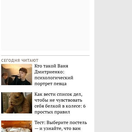
СЕГОДНЯ ЧИТАЮТ
Кто такой Ваня
Дмитриенко:
психологический
портрет певца
Как вести список дел,
чтобы не чувствовать
себя белкой в колесе: 6
простых правил
Тест: Выберите постель
— и узнайте, что вам