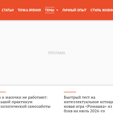
СТАТЬИ
ТОЧКА ЗРЕНИЯ
ТЕМЫ
ЛИЧНЫЙ ОПЫТ
СТИЛЬ ЖИЗН
 и масочки не работают:
Быстрый тест на
льшой практикум
интеллектуальное истощ
ихологической самозаботы
новая игра «Ромашка» из
букв на июль 2026-го