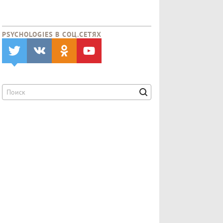
PSYCHOLOGIES В CОЦ.СЕТЯХ