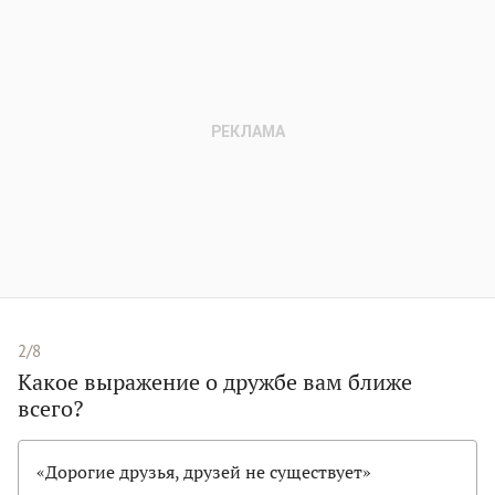
2/8
Какое выражение о дружбе вам ближе
всего?
«Дорогие друзья, друзей не существует»