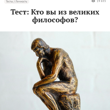
19 655
Тесты / Личность
Тест: Кто вы из великих
философов?