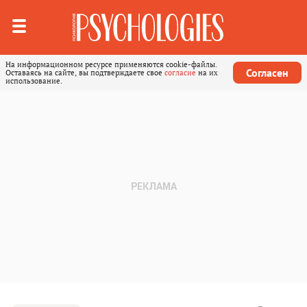
На информационном ресурсе применяются cookie-файлы.
Согласен
Оставаясь на сайте, вы подтверждаете свое
согласие
на их
использование.