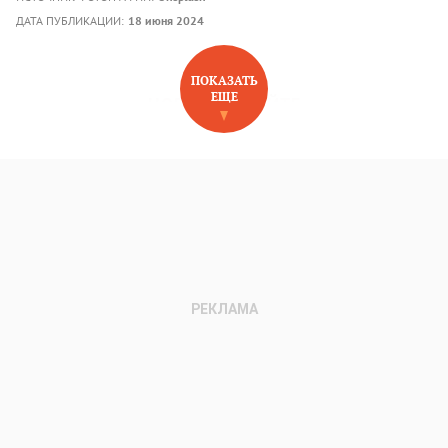
ДАТА ПУБЛИКАЦИИ:
18 июня 2024
ПОКАЗАТЬ
ЕЩЕ
НОВОЕ НА САЙТЕ