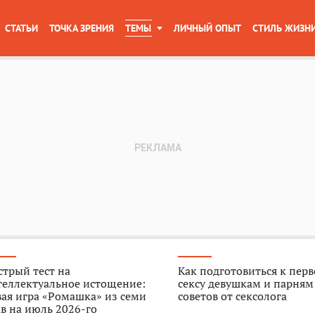
СТАТЬИ
ТОЧКА ЗРЕНИЯ
ТЕМЫ
ЛИЧНЫЙ ОПЫТ
СТИЛЬ ЖИЗН
трый тест на
Как подготовиться к пер
теллектуальное истощение:
сексу девушкам и парням
ая игра «Ромашка» из семи
советов от сексолога
в на июль 2026-го