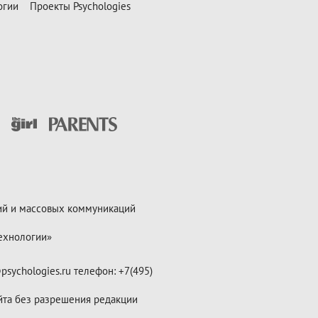
огии
Проекты Psychologies
ий и массовых коммуникаций
ехнологии»
psychologies.ru телефон: +7(495)
йта без разрешения редакции