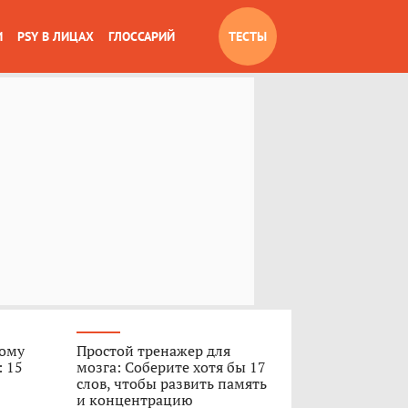
И
PSY В ЛИЦАХ
ГЛОССАРИЙ
ТЕСТЫ
вому
Простой тренажер для
: 15
мозга: Соберите хотя бы 17
слов, чтобы развить память
и концентрацию