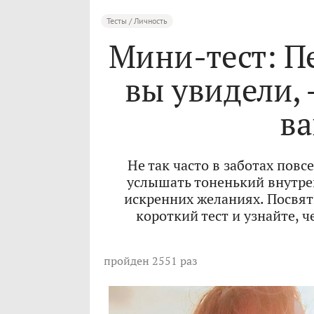
Тесты / Личность
Мини-тест: Пе
вы увидели, —
в
Не так часто в заботах повс
услышать тоненький внутре
искренних желаниях. Посвят
короткий тест и узнайте, 
пройден 2551 раз