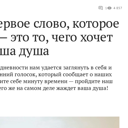
1
4 857
рвое слово, которое
 это то, чего хочет
аша душа
едневности нам удается заглянуть в себя и
нний голосок, который сообщает о наших
ите себе минуту времени — пройдите наш
чего же на самом деле жаждет ваша душа!