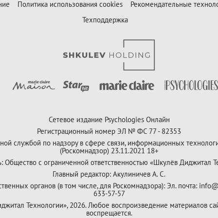
ние
Политика использования cookies
Рекомендательные технол
Техподдержка
Сетевое издание Psychologies Онлайн
Регистрационный номер ЭЛ № ФС 77 - 82353
ной службой по надзору в сфере связи, информационных технолог
(Роскомнадзор) 23.11.2021 18+
ь: Общество с ограниченной ответственностью «Шкулёв Диджитал Т
Главный редактор: Акулиничев А. С.
венных органов (в том числе, для Роскомнадзора): Эл. почта: info@
633-57-57
Диджитал Технологии», 2026. Любое воспроизведение материалов са
воспрещается.