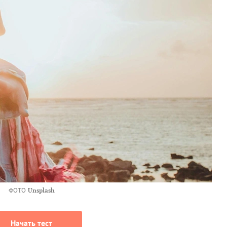
ФОТО
Unsplash
Начать тест