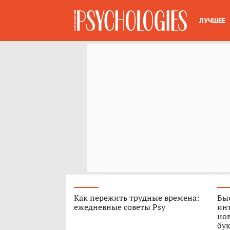
ЛУЧШЕЕ
Как пережить трудные времена:
Быс
ежедневные советы Psy
ин
нов
бук