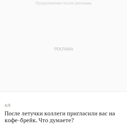
4/8
После летучки коллеги пригласили вас на
кофе-брейк. Что думаете?