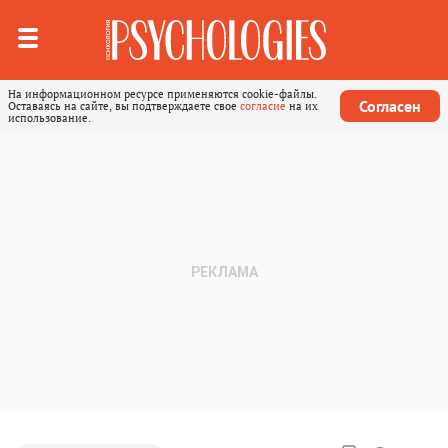
На информационном ресурсе применяются cookie-файлы.
Согласен
Оставаясь на сайте, вы подтверждаете свое
согласие
на их
использование.