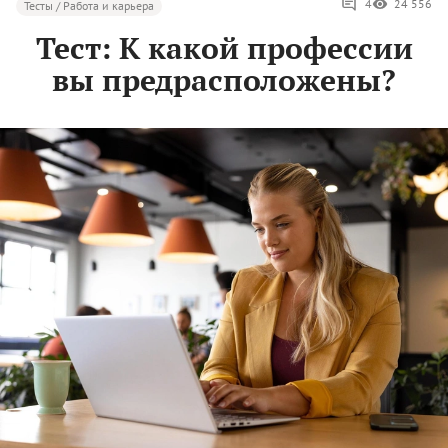
4
24 556
Тесты / Работа и карьера
Тест: К какой профессии
вы предрасположены?