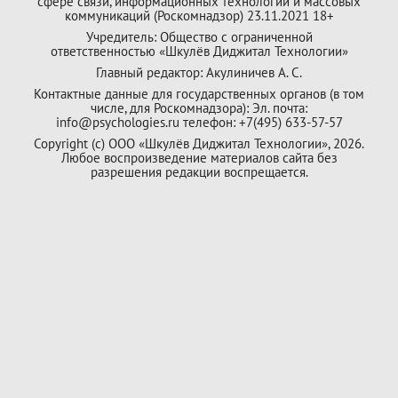
сфере связи, информационных технологий и массовых
коммуникаций (Роскомнадзор) 23.11.2021 18+
Учредитель: Общество с ограниченной
ответственностью «Шкулёв Диджитал Технологии»
Главный редактор: Акулиничев А. С.
Контактные данные для государственных органов (в том
числе, для Роскомнадзора): Эл. почта:
info@psychologies.ru телефон: +7(495) 633-57-57
Copyright (с) ООО «Шкулёв Диджитал Технологии», 2026.
Любое воспроизведение материалов сайта без
разрешения редакции воспрещается.