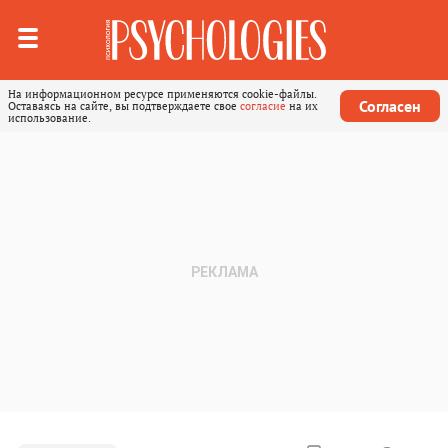
На информационном ресурсе применяются cookie-файлы.
Согласен
Оставаясь на сайте, вы подтверждаете свое
согласие
на их
использование.