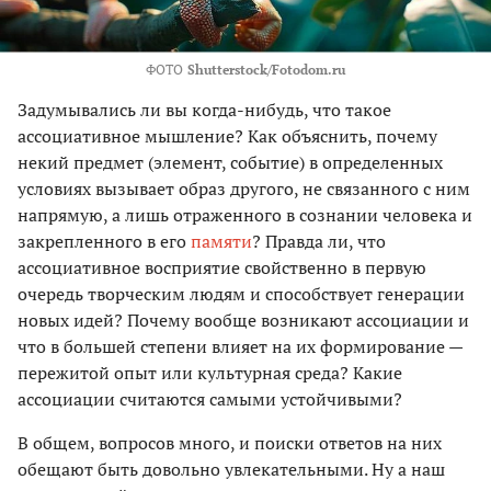
ФОТО
Shutterstock/Fotodom.ru
Задумывались ли вы когда-нибудь, что такое
ассоциативное мышление? Как объяснить, почему
некий предмет (элемент, событие) в определенных
условиях вызывает образ другого, не связанного с ним
напрямую, а лишь отраженного в сознании человека и
закрепленного в его
памяти
? Правда ли, что
ассоциативное восприятие свойственно в первую
очередь творческим людям и способствует генерации
новых идей? Почему вообще возникают ассоциации и
что в большей степени влияет на их формирование —
пережитой опыт или культурная среда? Какие
ассоциации считаются самыми устойчивыми?
В общем, вопросов много, и поиски ответов на них
обещают быть довольно увлекательными. Ну а наш