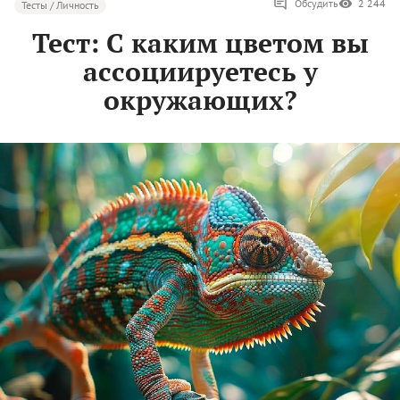
Обсудить
2 244
Тесты / Личность
Тест: С каким цветом вы
ассоциируетесь у
окружающих?