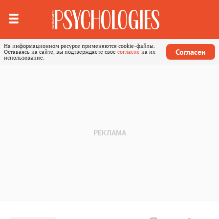
На информационном ресурсе применяются cookie-файлы.
Согласен
Оставаясь на сайте, вы подтверждаете свое
согласие
на их
использование.