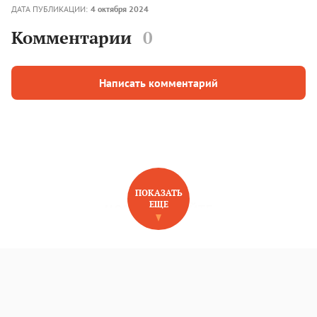
ДАТА ПУБЛИКАЦИИ:
4 октября 2024
Комментарии
0
Написать комментарий
ПОКАЗАТЬ
ЕЩЕ
НОВОЕ НА САЙТЕ