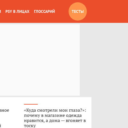
И
PSY В ЛИЦАХ
ГЛОССАРИЙ
ТЕСТЫ
вное
«Куда смотрели мои глаза?»:
почему в магазине одежда
нравится, а дома — вгоняет в
й
тоску