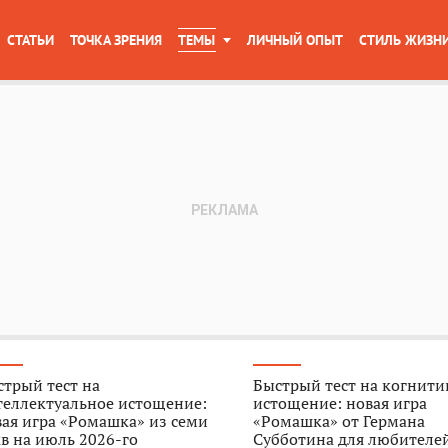
СТАТЬИ
ТОЧКА ЗРЕНИЯ
ТЕМЫ
ЛИЧНЫЙ ОПЫТ
СТИЛЬ ЖИЗН
трый тест на
Быстрый тест на когнити
теллектуальное истощение:
истощение: новая игра
ая игра «Ромашка» из семи
«Ромашка» от Германа
в на июль 2026-го
Субботина для любителе