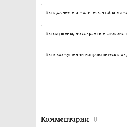
Вы краснеете и молитесь, чтобы мим
Вы смущены, но сохраняете спокойств
Вы в возмущении направляетесь к охр
Комментарии
0