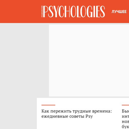
ЛУЧШЕЕ
Как пережить трудные времена:
Быс
ежедневные советы Psy
ин
нов
бук