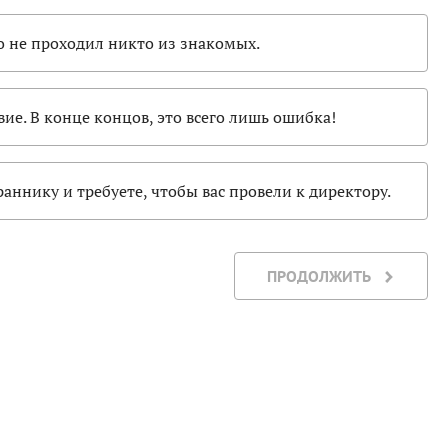
о не проходил никто из знакомых.
ие. В конце концов, это всего лишь ошибка!
аннику и требуете, чтобы вас провели к директору.
ПРОДОЛЖИТЬ