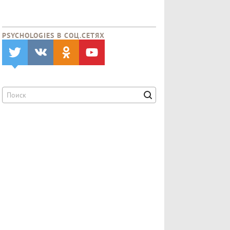
PSYCHOLOGIES В CОЦ.СЕТЯХ