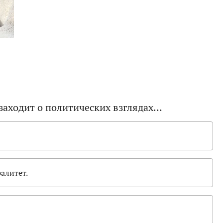
 заходит о политических взглядах…
ралитет.