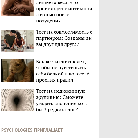
лишнего веса: что
происходит с интимной
жизнью после
похудения
Тест на совместимость с
партнером: Созданы ли
вы друг для друга?
Как вести список дел,
чтобы не чувствовать
себя белкой в колесе: 6
простых правил
Тест на недюжинную
эрудицию: Сможете
угадать значение хотя
бы 3 редких слов?
PSYCHOLOGIES ПРИГЛАШАЕТ