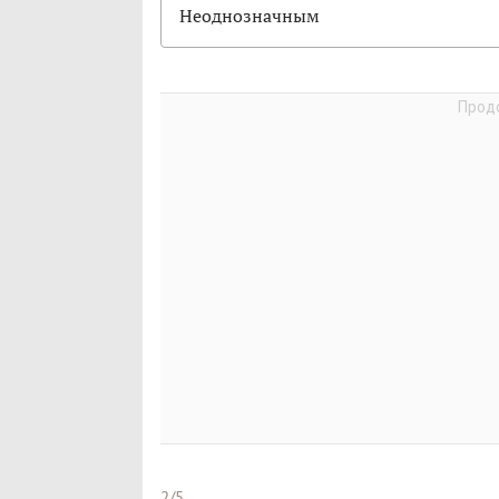
Неоднозначным
2/5