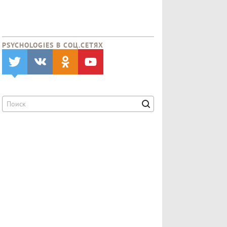
PSYCHOLOGIES В CОЦ.СЕТЯХ