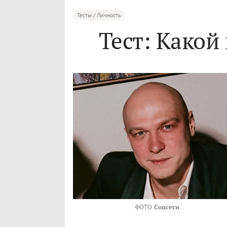
Тесты / Личность
Тест: Какой
ФОТО
Соцсети