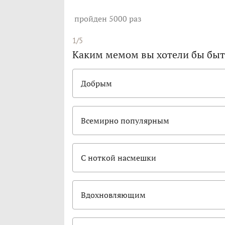
пройден 5000 раз
1/5
Каким мемом вы хотели бы быт
Добрым
Всемирно популярным
С ноткой насмешки
Вдохновляющим