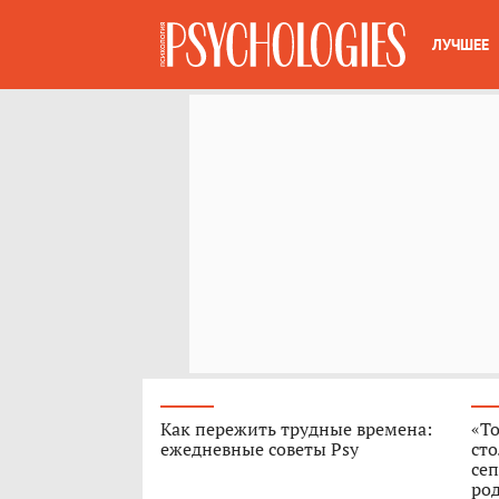
ЛУЧШЕЕ
Как пережить трудные времена:
«То
ежедневные советы Psy
сто
сеп
род