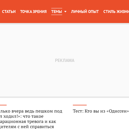
СТАТЬИ
ТОЧКА ЗРЕНИЯ
ТЕМЫ
ЛИЧНЫЙ ОПЫТ
СТИЛЬ ЖИЗН
лько вчера ведь пешком под
Тест: Кто вы из «Одиссеи
л ходил!»: что такое
арационная тревога и как
ителям с ней справиться