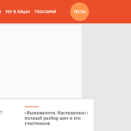
И
PSY В ЛИЦАХ
ГЛОССАРИЙ
ТЕСТЫ
»?
«Выживалити. Наследники»:
полный разбор шоу и его
участников